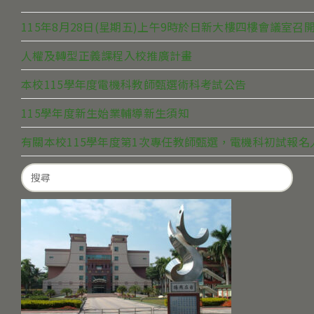
115年8月28日(星期五)上午9時於日新大樓四樓會議室
人權及轉型正義課程入校推廣計畫
本校115學年度電機科教師甄選術科考試公告
115學年度新生始業輔導新生須知
有關本校115學年度第1次專任教師甄選，電機科初試報
Search
for: