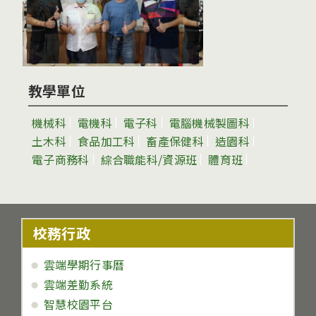
教學單位
機械科
電機科
電子科
電腦機械製圖科
土木科
食品加工科
畜產保健科
造園科
電子商務科
綜合職能科/資源班
體育班
校務行政
雲端學期行事曆
雲端差勤系統
智慧校園平台