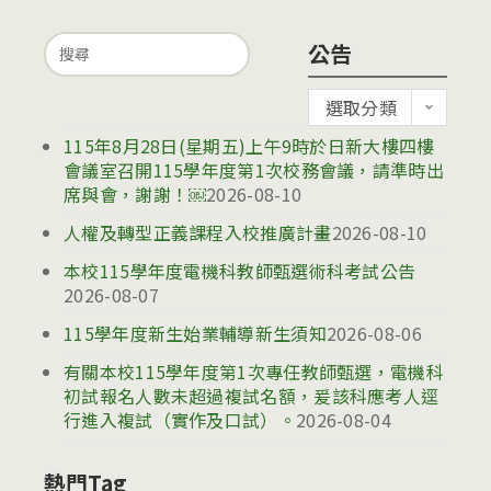
Search
公告
for:
公
選取分類
告
115年8月28日(星期五)上午9時於日新大樓四樓
會議室召開115學年度第1次校務會議，請準時出
席與會，謝謝！￼
2026-08-10
人權及轉型正義課程入校推廣計畫
2026-08-10
本校115學年度電機科教師甄選術科考試公告
2026-08-07
115學年度新生始業輔導新生須知
2026-08-06
有關本校115學年度第1次專任教師甄選，電機科
初試報名人數未超過複試名額，爰該科應考人逕
行進入複試（實作及口試）。
2026-08-04
熱門Tag