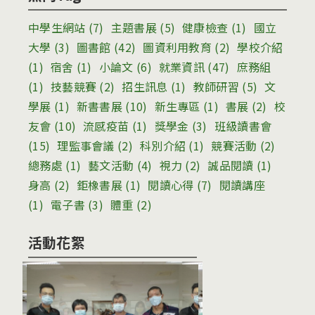
中學生網站
(7)
主題書展
(5)
健康檢查
(1)
國立
大學
(3)
圖書館
(42)
圖資利用教育
(2)
學校介紹
(1)
宿舍
(1)
小論文
(6)
就業資訊
(47)
庶務組
(1)
技藝競賽
(2)
招生訊息
(1)
教師研習
(5)
文
學展
(1)
新書書展
(10)
新生專區
(1)
書展
(2)
校
友會
(10)
流感疫苗
(1)
獎學金
(3)
班級讀書會
(15)
理監事會議
(2)
科別介紹
(1)
競賽活動
(2)
總務處
(1)
藝文活動
(4)
視力
(2)
誠品閱讀
(1)
身高
(2)
鉅橡書展
(1)
閱讀心得
(7)
閱讀講座
(1)
電子書
(3)
體重
(2)
活動花絮