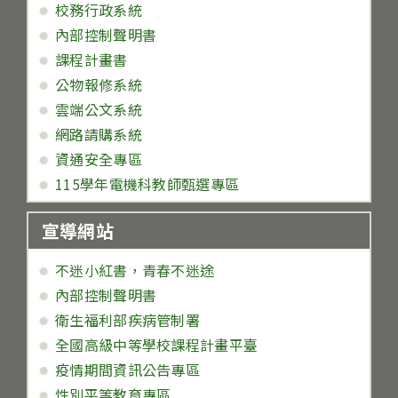
校務行政系統
內部控制聲明書
課程計畫書
公物報修系統
雲端公文系統
網路請購系統
資通安全專區
115學年電機科教師甄選專區
宣導網站
不迷小紅書，青春不迷途
內部控制聲明書
衛生福利部疾病管制署
全國高級中等學校課程計畫平臺
疫情期間資訊公告專區
性別平等教育專區