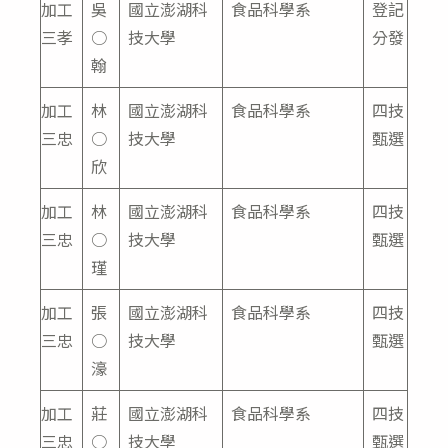
加工
吳
國立澎湖科
食品科學系
登記
三孝
○
技大學
分發
翰
加工
林
國立澎湖科
食品科學系
四技
三忠
○
技大學
甄選
欣
加工
林
國立澎湖科
食品科學系
四技
三忠
○
技大學
甄選
瑾
加工
張
國立澎湖科
食品科學系
四技
三忠
○
技大學
甄選
濠
加工
莊
國立澎湖科
食品科學系
四技
三忠
○
技大學
甄選