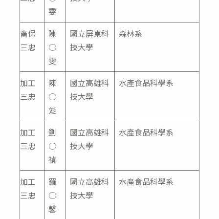
雯
畜保
陳
國立屏東科
森林系
三忠
○
技大學
雯
加工
陳
國立高雄科
水產食品科學系
三忠
○
技大學
彣
加工
劉
國立高雄科
水產食品科學系
三忠
○
技大學
禎
加工
羅
國立高雄科
水產食品科學系
三忠
○
技大學
馨