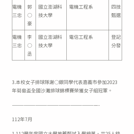
電機
郭
國立澎湖科
電機工程系
四技
三忠
○
技大學
甄選
豪
電機
李
國立澎湖科
電信工程系
登記
三忠
○
技大學
分發
丞
3.本校女子排球隊謝○銀同學代表嘉義市參加2023
年菊島盃全國沙灘排球錦標賽榮獲女子組冠軍。
——————————————————————-
112年7月
1.112學年度國立大學推薦甄試入學榜單，共25人錄