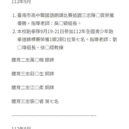
112年9月
臺南市高中職國語朗讀比賽造園三忠陳○霖榮獲
優勝，指導老師：吳○穎組長。
本校跆拳隊9月19-21日參加112年全國青少年跆
拳道錦標賽榮獲1銀2銅1位第七名。指導老師：劉
○璋組長、徐○翔教練
體育二忠萬○晴 銀牌
體育三忠莊○生 銅牌
體育二忠江○柔 銅牌
體育三忠張○睿 第七名
——————————————————————-
112年8月