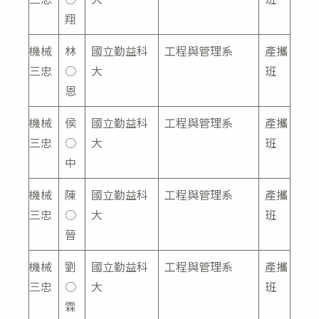
翔
機械
林
國立勤益科
工程與管理系
產攜
三忠
○
大
班
恩
機械
侯
國立勤益科
工程與管理系
產攜
三忠
○
大
班
中
機械
陳
國立勤益科
工程與管理系
產攜
三忠
○
大
班
晉
機械
劉
國立勤益科
工程與管理系
產攜
三忠
○
大
班
霖