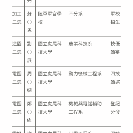
堯
加工
蘇
陸軍軍官學
不分系
軍校
三忠
○
校
招生
恩
造園
劉
國立虎尾科
農業科技系
技優
三忠
○
技大學
甄審
展
電圖
周
國立虎尾科
動力機械工程系
四技
三忠
○
技大學
甄選
嫻
電圖
鄭
國立虎尾科
機械與電腦輔助
登記
三忠
○
技大學
工程系
分發
紘