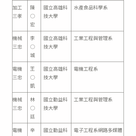
加工
陳
國立高雄科
水產食品科學系
三孝
○
技大學
宏
機械
李
國立高雄科
工業工程與管理系
三忠
○
技大學
城
電機
王
國立高雄科
電機工程系
三忠
○
技大學
凱
機械
林
國立勤益科
工業工程與管理系
三忠
○
技大學
廷
電機
辛
國立勤益科
電子工程系網路多媒體