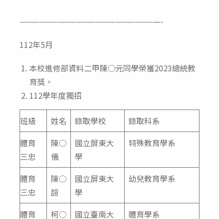
——————————————————————-
112年5月
本校進修部資料二甲陳○元同學榮獲2023總統教
育獎。
112學年度獨招
班級
姓名
錄取學校
錄取科系
體育
陳○
國立屏東大
特殊教育學系
三忠
儀
學
體育
陳○
國立屏東大
幼兒教育學系
三忠
諠
學
體育
柯○
國立臺南大
體育學系