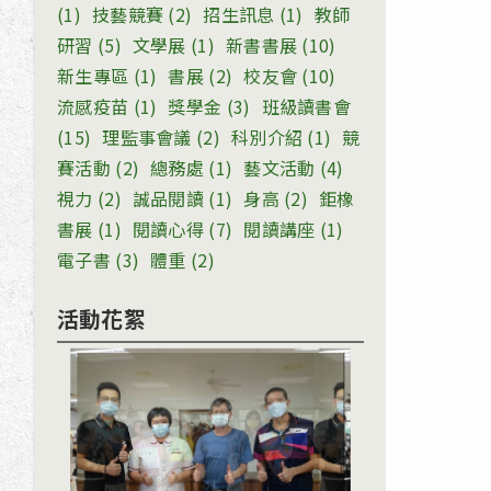
(1)
技藝競賽
(2)
招生訊息
(1)
教師
研習
(5)
文學展
(1)
新書書展
(10)
新生專區
(1)
書展
(2)
校友會
(10)
流感疫苗
(1)
獎學金
(3)
班級讀書會
(15)
理監事會議
(2)
科別介紹
(1)
競
賽活動
(2)
總務處
(1)
藝文活動
(4)
視力
(2)
誠品閱讀
(1)
身高
(2)
鉅橡
書展
(1)
閱讀心得
(7)
閱讀講座
(1)
電子書
(3)
體重
(2)
活動花絮