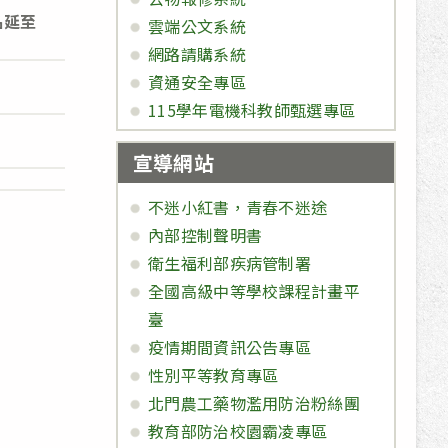
名延至
雲端公文系統
網路請購系統
資通安全專區
115學年電機科教師甄選專區
宣導網站
不迷小紅書，青春不迷途
內部控制聲明書
衛生福利部疾病管制署
全國高級中等學校課程計畫平
臺
疫情期間資訊公告專區
性別平等教育專區
北門農工藥物濫用防治粉絲團
教育部防治校園霸凌專區