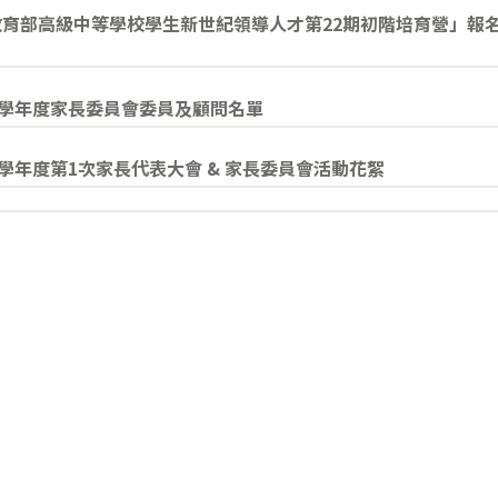
教育部高級中等學校學生新世紀領導人才第22期初階培育營」報
1學年度家長委員會委員及顧問名單
1學年度第1次家長代表大會 & 家長委員會活動花絮