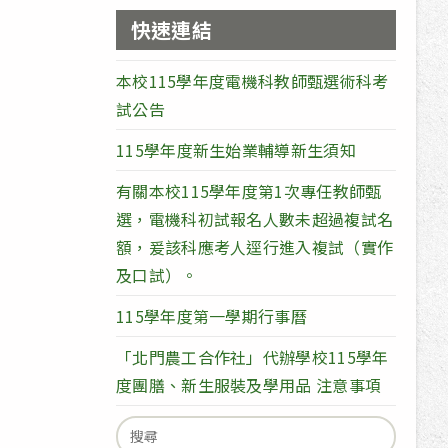
快速連結
本校115學年度電機科教師甄選術科考
試公告
115學年度新生始業輔導新生須知
有關本校115學年度第1次專任教師甄
選，電機科初試報名人數未超過複試名
額，爰該科應考人逕行進入複試（實作
及口試）。
115學年度第一學期行事曆
「北門農工合作社」代辦學校115學年
度團膳、新生服裝及學用品 注意事項
Search