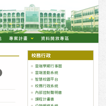
站
專案計畫
資料開放專區
校務行政
雲端學期行事曆
雲端差勤系統
智慧校園平台
校務行政系統
內部控制聲明書
課程計畫書
公物報修系統