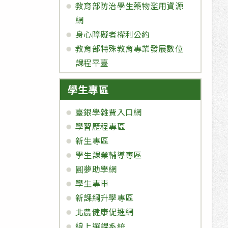
教育部防治學生藥物濫用資源
網
身心障礙者權利公約
教育部特殊教育專業發展數位
課程平臺
學生專區
臺銀學雜費入口網
學習歷程專區
新生專區
學生課業輔導專區
圓夢助學網
學生專車
新課綱升學專區
北農健康促進網
線上選課系統