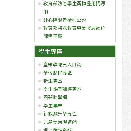
教育部防治學生藥物濫用資源
網
身心障礙者權利公約
教育部特殊教育專業發展數位
課程平臺
學生專區
臺銀學雜費入口網
學習歷程專區
新生專區
學生課業輔導專區
圓夢助學網
學生專車
新課綱升學專區
北農健康促進網
線上選課系統