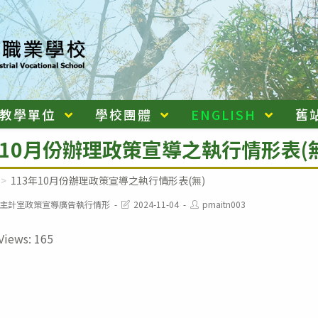
教學單位
學校團體
ENGLISH
舊
年10月份辦理政策宣導之執行情形表(無
>
113年10月份辦理政策宣導之執行情形表(無)
Post
Post
主計室政策宣導廣告執行情形
2024-11-04
pmaitn003
last
author:
modified:
Views:
165