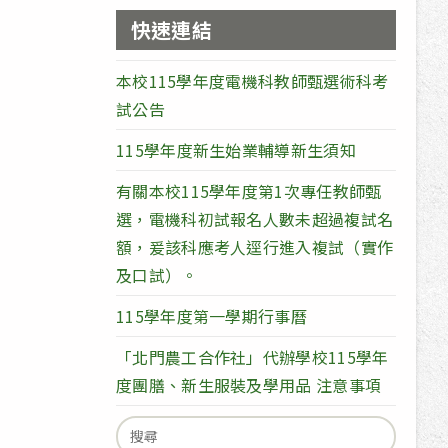
快速連結
本校115學年度電機科教師甄選術科考
試公告
115學年度新生始業輔導新生須知
有關本校115學年度第1次專任教師甄
選，電機科初試報名人數未超過複試名
額，爰該科應考人逕行進入複試（實作
及口試）。
115學年度第一學期行事曆
「北門農工合作社」代辦學校115學年
度團膳、新生服裝及學用品 注意事項
Search