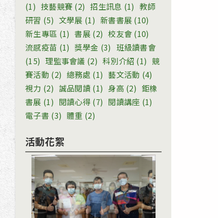
(1)
技藝競賽
(2)
招生訊息
(1)
教師
研習
(5)
文學展
(1)
新書書展
(10)
新生專區
(1)
書展
(2)
校友會
(10)
流感疫苗
(1)
獎學金
(3)
班級讀書會
(15)
理監事會議
(2)
科別介紹
(1)
競
賽活動
(2)
總務處
(1)
藝文活動
(4)
視力
(2)
誠品閱讀
(1)
身高
(2)
鉅橡
書展
(1)
閱讀心得
(7)
閱讀講座
(1)
電子書
(3)
體重
(2)
活動花絮