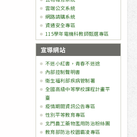
雲端公文系統
網路請購系統
資通安全專區
115學年電機科教師甄選專區
宣導網站
不迷小紅書，青春不迷途
內部控制聲明書
衛生福利部疾病管制署
全國高級中等學校課程計畫平
臺
疫情期間資訊公告專區
性別平等教育專區
北門農工藥物濫用防治粉絲團
教育部防治校園霸凌專區