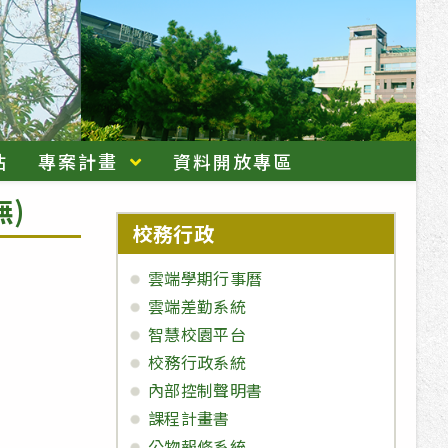
站
專案計畫
資料開放專區
)
校務行政
雲端學期行事曆
雲端差勤系統
智慧校園平台
校務行政系統
內部控制聲明書
課程計畫書
公物報修系統