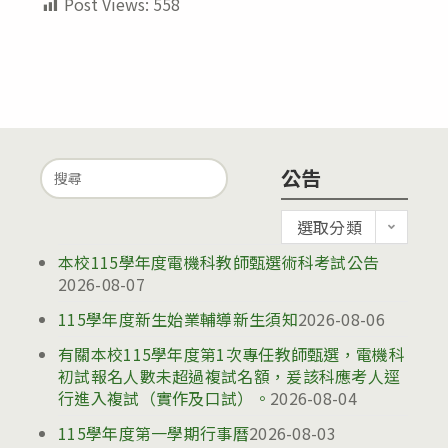
Post Views:
558
Search
公告
for:
公
選取分類
告
本校115學年度電機科教師甄選術科考試公告
2026-08-07
115學年度新生始業輔導新生須知
2026-08-06
有關本校115學年度第1次專任教師甄選，電機科
初試報名人數未超過複試名額，爰該科應考人逕
行進入複試（實作及口試）。
2026-08-04
115學年度第一學期行事曆
2026-08-03