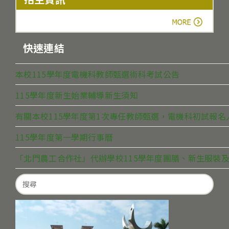
more
快速連結
本校115學年度電機科教師甄選術科考試公告
115學年度新生始業輔導新生須知
有關本校115學年度第1次專任教師甄選，電機科初試報
115學年度第一學期行事曆
「北門農工合作社」代辦學校115學年度團膳、新生服裝及
Search
for: