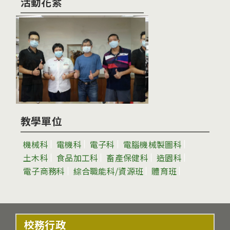
活動花絮
教學單位
機械科
電機科
電子科
電腦機械製圖科
土木科
食品加工科
畜產保健科
造園科
電子商務科
綜合職能科/資源班
體育班
校務行政