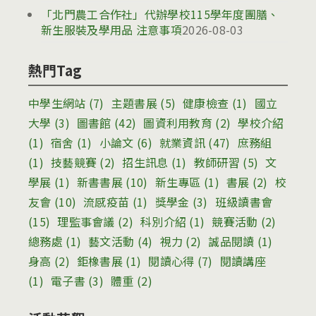
「北門農工合作社」代辦學校115學年度團膳、
新生服裝及學用品 注意事項
2026-08-03
熱門Tag
中學生網站
(7)
主題書展
(5)
健康檢查
(1)
國立
大學
(3)
圖書館
(42)
圖資利用教育
(2)
學校介紹
(1)
宿舍
(1)
小論文
(6)
就業資訊
(47)
庶務組
(1)
技藝競賽
(2)
招生訊息
(1)
教師研習
(5)
文
學展
(1)
新書書展
(10)
新生專區
(1)
書展
(2)
校
友會
(10)
流感疫苗
(1)
獎學金
(3)
班級讀書會
(15)
理監事會議
(2)
科別介紹
(1)
競賽活動
(2)
總務處
(1)
藝文活動
(4)
視力
(2)
誠品閱讀
(1)
身高
(2)
鉅橡書展
(1)
閱讀心得
(7)
閱讀講座
(1)
電子書
(3)
體重
(2)