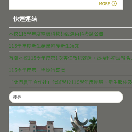
more
快速連結
本校115學年度電機科教師甄選術科考試公告
115學年度新生始業輔導新生須知
有關本校115學年度第1次專任教師甄選，電機科初試報
115學年度第一學期行事曆
「北門農工合作社」代辦學校115學年度團膳、新生服裝及
Search
for: