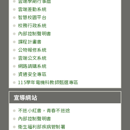
雲端學期行事曆
雲端差勤系統
智慧校園平台
校務行政系統
內部控制聲明書
課程計畫書
公物報修系統
雲端公文系統
網路請購系統
資通安全專區
115學年電機科教師甄選專區
宣導網站
不迷小紅書，青春不迷途
內部控制聲明書
衛生福利部疾病管制署