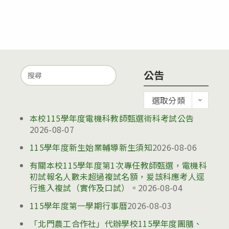
Search
公告
for:
公
選取分類
告
本校115學年度電機科教師甄選術科考試公告
2026-08-07
115學年度新生始業輔導新生須知
2026-08-06
有關本校115學年度第1次專任教師甄選，電機科
初試報名人數未超過複試名額，爰該科應考人逕
行進入複試（實作及口試）。
2026-08-04
115學年度第一學期行事曆
2026-08-03
「北門農工合作社」代辦學校115學年度團膳、