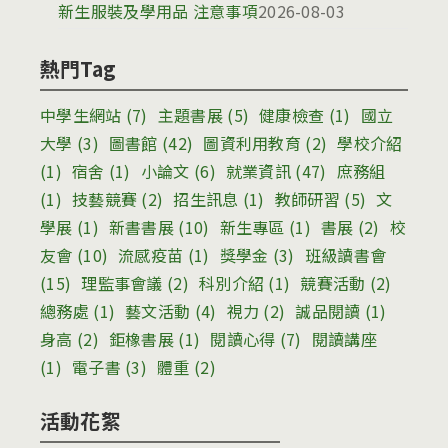
新生服裝及學用品 注意事項
2026-08-03
熱門Tag
中學生網站
(7)
主題書展
(5)
健康檢查
(1)
國立
大學
(3)
圖書館
(42)
圖資利用教育
(2)
學校介紹
(1)
宿舍
(1)
小論文
(6)
就業資訊
(47)
庶務組
(1)
技藝競賽
(2)
招生訊息
(1)
教師研習
(5)
文
學展
(1)
新書書展
(10)
新生專區
(1)
書展
(2)
校
友會
(10)
流感疫苗
(1)
獎學金
(3)
班級讀書會
(15)
理監事會議
(2)
科別介紹
(1)
競賽活動
(2)
總務處
(1)
藝文活動
(4)
視力
(2)
誠品閱讀
(1)
身高
(2)
鉅橡書展
(1)
閱讀心得
(7)
閱讀講座
(1)
電子書
(3)
體重
(2)
活動花絮