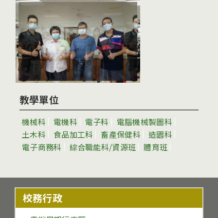
教學單位
機械科
電機科
電子科
電腦機械製圖科
土木科
食品加工科
畜產保健科
造園科
電子商務科
綜合職能科/資源班
體育班
校務行政