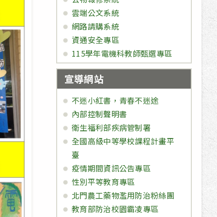
雲端公文系統
網路請購系統
資通安全專區
115學年電機科教師甄選專區
宣導網站
不迷小紅書，青春不迷途
內部控制聲明書
衛生福利部疾病管制署
全國高級中等學校課程計畫平
臺
疫情期間資訊公告專區
性別平等教育專區
北門農工藥物濫用防治粉絲團
教育部防治校園霸凌專區