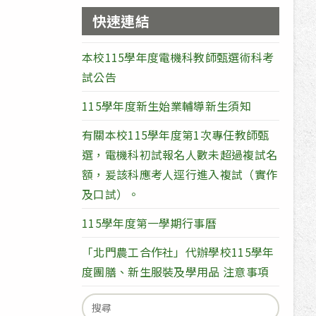
快速連結
本校115學年度電機科教師甄選術科考
試公告
115學年度新生始業輔導新生須知
有關本校115學年度第1次專任教師甄
選，電機科初試報名人數未超過複試名
額，爰該科應考人逕行進入複試（實作
及口試）。
115學年度第一學期行事曆
「北門農工合作社」代辦學校115學年
度團膳、新生服裝及學用品 注意事項
Search