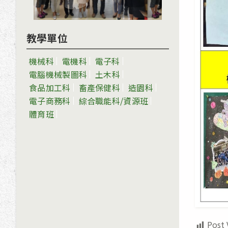
教學單位
機械科
電機科
電子科
電腦機械製圖科
土木科
食品加工科
畜產保健科
造園科
電子商務科
綜合職能科/資源班
體育班
Post 