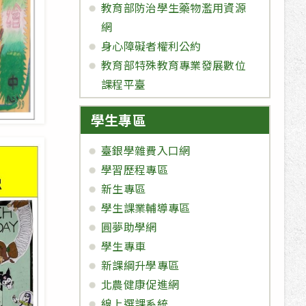
教育部防治學生藥物濫用資源
網
身心障礙者權利公約
教育部特殊教育專業發展數位
課程平臺
學生專區
臺銀學雜費入口網
學習歷程專區
新生專區
學生課業輔導專區
圓夢助學網
學生專車
新課綱升學專區
北農健康促進網
線上選課系統