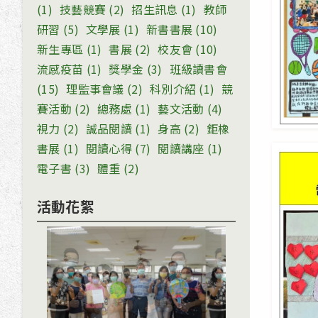
(1)
技藝競賽
(2)
招生訊息
(1)
教師
研習
(5)
文學展
(1)
新書書展
(10)
新生專區
(1)
書展
(2)
校友會
(10)
流感疫苗
(1)
獎學金
(3)
班級讀書會
(15)
理監事會議
(2)
科別介紹
(1)
競
賽活動
(2)
總務處
(1)
藝文活動
(4)
視力
(2)
誠品閱讀
(1)
身高
(2)
鉅橡
書展
(1)
閱讀心得
(7)
閱讀講座
(1)
電子書
(3)
體重
(2)
活動花絮