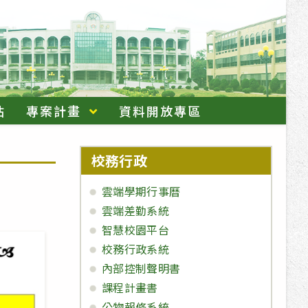
站
專案計畫
資料開放專區
校務行政
雲端學期行事曆
雲端差勤系統
智慧校園平台
校務行政系統
內部控制聲明書
課程計畫書
公物報修系統