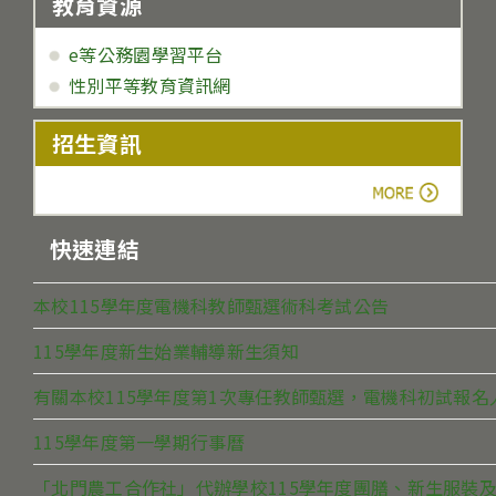
教育資源
e等公務園學習平台
性別平等教育資訊網
招生資訊
more
快速連結
本校115學年度電機科教師甄選術科考試公告
115學年度新生始業輔導新生須知
有關本校115學年度第1次專任教師甄選，電機科初試報
115學年度第一學期行事曆
「北門農工合作社」代辦學校115學年度團膳、新生服裝及