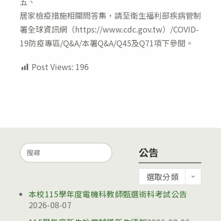
五、
居家檢疫措施相關問答集，請至衛生福利部疾病管制
署全球資訊網（https://www.cdc.gov.tw）/COVID-
19防疫專區/Q&A/本署Q&A/Q45及Q71項下參閱。
Post Views:
196
Search
公告
for:
公
選取分類
告
本校115學年度電機科教師甄選術科考試公告
2026-08-07