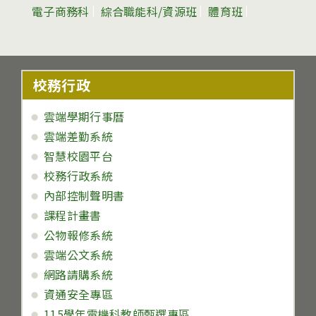
電子商務科
綜合職能科/資源班
體育班
校務行政
雲端學期行事曆
雲端差勤系統
智慧校園平台
校務行政系統
內部控制聲明書
課程計畫書
公物報修系統
雲端公文系統
網路請購系統
資通安全專區
115學年電機科教師甄選專區