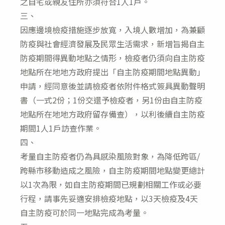
之自宅或親友住所亦須符合1人1戶。
三、
因應邊境檢疫措施逐步放寬，入境人數增加，為兼顧
防疫與社會經濟發展及民眾生活需求，新增旨揭自主
防疫期間得異動地點之情形，檢疫者仍須向自主防疫
地點所在地地方政府提出「自主防疫期間地點異動」
申請，經同意後並請檢疫者依附件格式簽具異動聲明
書（一式2份；1份交還予檢疫者，另1份由自主防疫
地點所在地地方政府留存備查），以利後續自主防疫
期間1人1戶訪查作業。
四、
考量自主防疫者仍為具感染風險對象，為降低跨區/
跨縣市移動造成之風險，自主防疫期間地點變更總計
以1次為限，如自主防疫期間已規劃相關工作或必要
行程，請事先妥適安排檢疫地點，以3天檢疫及4天
自主防疫可於同一地點完成為考量。