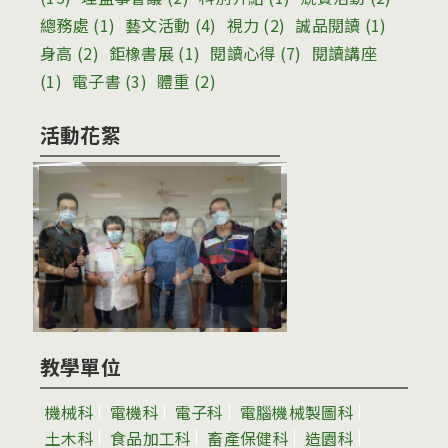
總務處
(1)
藝文活動
(4)
視力
(2)
誠品閱讀
(1)
身高
(2)
鉅橡書展
(1)
閱讀心得
(7)
閱讀講座
(1)
電子書
(3)
體重
(2)
活動花絮
教學單位
機械科
電機科
電子科
電腦機械製圖科
土木科
食品加工科
畜產保健科
造園科