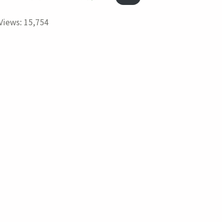
Views:
15,754