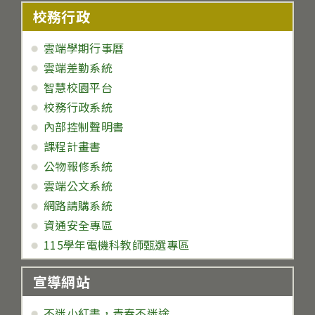
校務行政
雲端學期行事曆
雲端差勤系統
智慧校園平台
校務行政系統
內部控制聲明書
課程計畫書
公物報修系統
雲端公文系統
網路請購系統
資通安全專區
115學年電機科教師甄選專區
宣導網站
不迷小紅書，青春不迷途