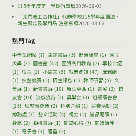
115學年度第一學期行事曆
2026-08-03
「北門農工合作社」代辦學校115學年度團膳、
新生服裝及學用品 注意事項
2026-08-03
熱門Tag
中學生網站
(7)
主題書展
(5)
健康檢查
(1)
國立
大學
(3)
圖書館
(42)
圖資利用教育
(2)
學校介紹
(1)
宿舍
(1)
小論文
(6)
就業資訊
(47)
庶務組
(1)
技藝競賽
(2)
招生訊息
(1)
教師研習
(5)
文
學展
(1)
新書書展
(10)
新生專區
(1)
書展
(2)
校
友會
(10)
流感疫苗
(1)
獎學金
(3)
班級讀書會
(15)
理監事會議
(2)
科別介紹
(1)
競賽活動
(2)
總務處
(1)
藝文活動
(4)
視力
(2)
誠品閱讀
(1)
身高
(2)
鉅橡書展
(1)
閱讀心得
(7)
閱讀講座
(1)
電子書
(3)
體重
(2)