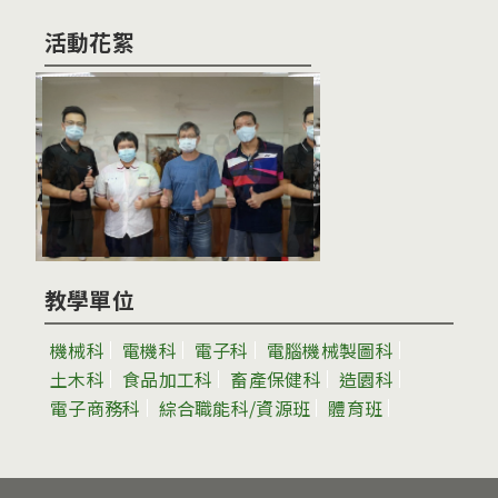
活動花絮
教學單位
機械科
電機科
電子科
電腦機械製圖科
土木科
食品加工科
畜產保健科
造園科
電子商務科
綜合職能科/資源班
體育班