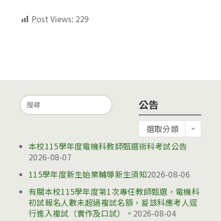
Post Views:
229
Search
公告
for:
公
選取分類
告
本校115學年度電機科教師甄選術科考試公告
2026-08-07
115學年度新生始業輔導新生須知
2026-08-06
有關本校115學年度第1次專任教師甄選，電機科
初試報名人數未超過複試名額，爰該科應考人逕
行進入複試（實作及口試）。
2026-08-04