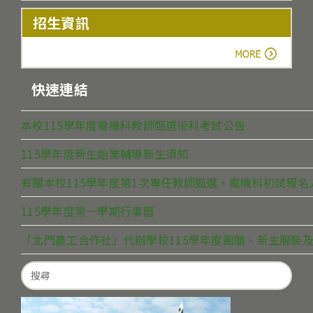
招生資訊
more
快速連結
本校115學年度電機科教師甄選術科考試公告
115學年度新生始業輔導新生須知
有關本校115學年度第1次專任教師甄選，電機科初試報
115學年度第一學期行事曆
「北門農工合作社」代辦學校115學年度團膳、新生服裝及
Search
for: