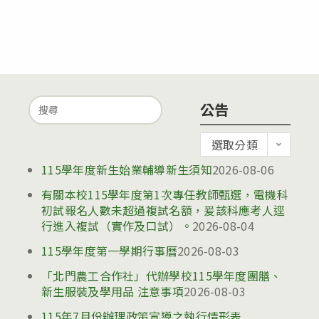
Search
公告
for:
公
選取分類
告
115學年度新生始業輔導新生須知
2026-08-06
有關本校115學年度第1次專任教師甄選，電機科
初試報名人數未超過複試名額，爰該科應考人逕
行進入複試（實作及口試）。
2026-08-04
115學年度第一學期行事曆
2026-08-03
「北門農工合作社」代辦學校115學年度團膳、
新生服裝及學用品 注意事項
2026-08-03
115年7月份辦理政策宣導之執行情形表