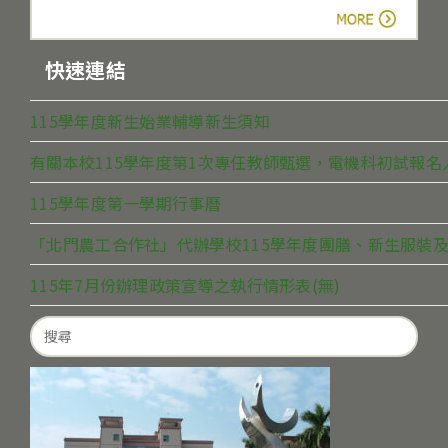
more
快速連結
115學年度新生始業輔導新生須知
有關本校115學年度第1次專任教師甄選，電機科初試報
115學年度第一學期行事曆
「北門農工合作社」代辦學校115學年度團膳、新生服裝及
115年7月份辦理政策宣導之執行情形表(無)
Search
for: