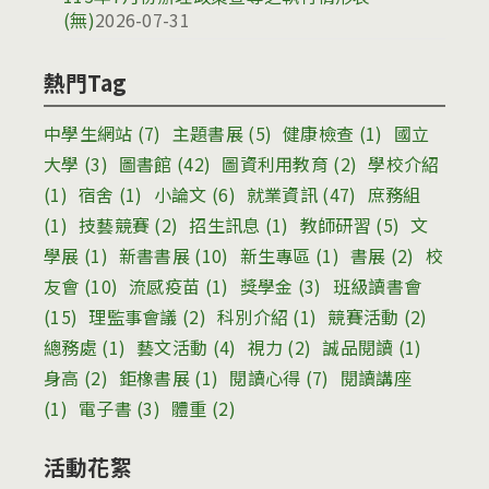
(無)
2026-07-31
熱門Tag
中學生網站
(7)
主題書展
(5)
健康檢查
(1)
國立
大學
(3)
圖書館
(42)
圖資利用教育
(2)
學校介紹
(1)
宿舍
(1)
小論文
(6)
就業資訊
(47)
庶務組
(1)
技藝競賽
(2)
招生訊息
(1)
教師研習
(5)
文
學展
(1)
新書書展
(10)
新生專區
(1)
書展
(2)
校
友會
(10)
流感疫苗
(1)
獎學金
(3)
班級讀書會
(15)
理監事會議
(2)
科別介紹
(1)
競賽活動
(2)
總務處
(1)
藝文活動
(4)
視力
(2)
誠品閱讀
(1)
身高
(2)
鉅橡書展
(1)
閱讀心得
(7)
閱讀講座
(1)
電子書
(3)
體重
(2)
活動花絮