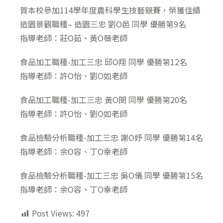
modified:
賀本校參加114學年度農科學生技藝競賽，榮獲佳績
造園景觀職種– 造園三忠 劉O邑 同學 優勝第9名
指導老師：莊O茹、黃O薇老師
食品加工職種-加工三忠 邱O翔 同學 優勝第12名
指導老師：許O怡、劉O如老師
食品加工職種-加工三忠 黃O閔 同學 優勝第20名
指導老師：許O怡、劉O如老師
食品檢驗分析職種-加工三忠 謝O妤 同學 優勝第14名
指導老師：余O容、丁O幸老師
食品檢驗分析職種-加工三忠 吳O儀 同學 優勝第15名
指導老師：余O容、丁O幸老師
Post Views:
497