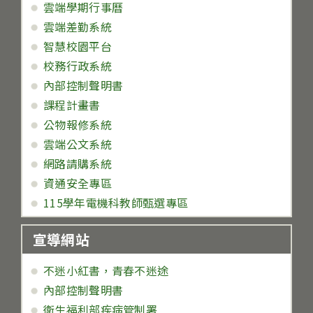
雲端學期行事曆
雲端差勤系統
智慧校園平台
校務行政系統
內部控制聲明書
課程計畫書
公物報修系統
雲端公文系統
網路請購系統
資通安全專區
115學年電機科教師甄選專區
宣導網站
不迷小紅書，青春不迷途
內部控制聲明書
衛生福利部疾病管制署