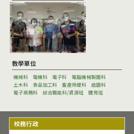
教學單位
機械科
電機科
電子科
電腦機械製圖科
土木科
食品加工科
畜產保健科
造園科
電子商務科
綜合職能科/資源班
體育班
校務行政