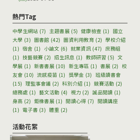
熱門Tag
中學生網站
(7)
主題書展
(5)
健康檢查
(1)
國立
大學
(3)
圖書館
(42)
圖資利用教育
(2)
學校介紹
(1)
宿舍
(1)
小論文
(6)
就業資訊
(47)
庶務組
(1)
技藝競賽
(2)
招生訊息
(1)
教師研習
(5)
文
學展
(1)
新書書展
(10)
新生專區
(1)
書展
(2)
校
友會
(10)
流感疫苗
(1)
獎學金
(3)
班級讀書會
(15)
理監事會議
(2)
科別介紹
(1)
競賽活動
(2)
總務處
(1)
藝文活動
(4)
視力
(2)
誠品閱讀
(1)
身高
(2)
鉅橡書展
(1)
閱讀心得
(7)
閱讀講座
(1)
電子書
(3)
體重
(2)
活動花絮