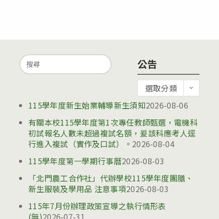
Search
公告
for:
公
選取分類
告
115學年度新生始業輔導新生須知
2026-08-06
有關本校115學年度第1次專任教師甄選，電機科
初試報名人數未超過複試名額，爰該科應考人逕
行進入複試（實作及口試）。
2026-08-04
115學年度第一學期行事曆
2026-08-03
「北門農工合作社」代辦學校115學年度團膳、
新生服裝及學用品 注意事項
2026-08-03
115年7月份辦理政策宣導之執行情形表
(無)
2026-07-31