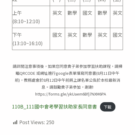
上午
英文
數學
國文
數學
英文
(8:10~12:10)
下午
國文
英文
數學
英文
國文
(13:10~16:10)
請詳閱注意事項後，如果您同意貴子弟參加學習扶助課程，請掃
瞄QRCODE 或網址進行google表單填寫同意書(8月11日中午
前)，教務處會於8月12日中午前將上課名單公告於本校最新消
息。請鼓勵貴子弟參加，謝謝!
https://forms.gle/ykUaem6Bfj7NXM6PA
110B_111國中會考學習扶助家長同意書
下載
Post Views:
250