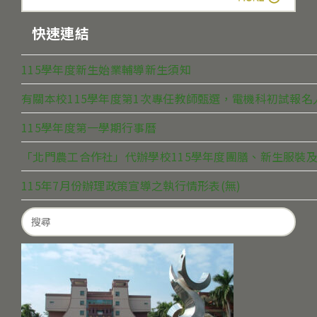
快速連結
115學年度新生始業輔導新生須知
有關本校115學年度第1次專任教師甄選，電機科初試報
115學年度第一學期行事曆
「北門農工合作社」代辦學校115學年度團膳、新生服裝及
115年7月份辦理政策宣導之執行情形表(無)
Search
for: