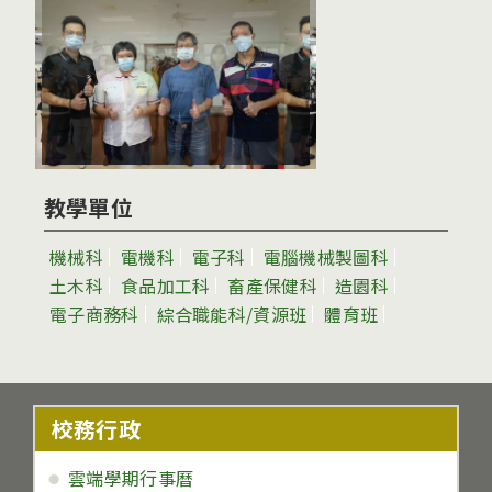
教學單位
機械科
電機科
電子科
電腦機械製圖科
土木科
食品加工科
畜產保健科
造園科
電子商務科
綜合職能科/資源班
體育班
校務行政
雲端學期行事曆