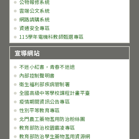
公物報修系統
雲端公文系統
網路請購系統
資通安全專區
115學年電機科教師甄選專區
宣導網站
不迷小紅書，青春不迷途
內部控制聲明書
衛生福利部疾病管制署
全國高級中等學校課程計畫平臺
疫情期間資訊公告專區
性別平等教育專區
北門農工藥物濫用防治粉絲團
教育部防治校園霸凌專區
教育部防治學生藥物濫用資源網