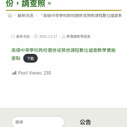
份，請查照。
>
最新消息
>
「高級中等學校跨校選修或預修課程數位遠距教學實施
Post
Post
Post
最新消息
2021-12-27
教務處教學組長
category:
last
author:
modified:
高級中等學校跨校選修或預修課程數位遠距教學實施
要點
下載
Post Views:
238
Search
公告