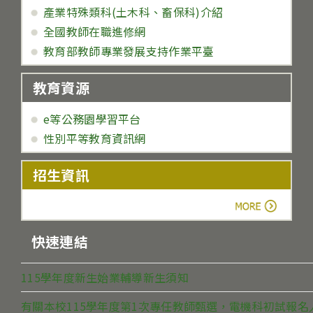
產業特殊類科(土木科、畜保科)介紹
全國教師在職進修網
教育部教師專業發展支持作業平臺
教育資源
e等公務園學習平台
性別平等教育資訊網
招生資訊
more
快速連結
115學年度新生始業輔導新生須知
有關本校115學年度第1次專任教師甄選，電機科初試報