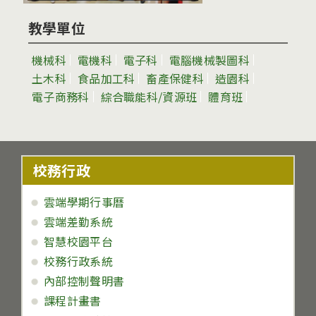
教學單位
機械科
電機科
電子科
電腦機械製圖科
土木科
食品加工科
畜產保健科
造園科
電子商務科
綜合職能科/資源班
體育班
校務行政
雲端學期行事曆
雲端差勤系統
智慧校園平台
校務行政系統
內部控制聲明書
課程計畫書