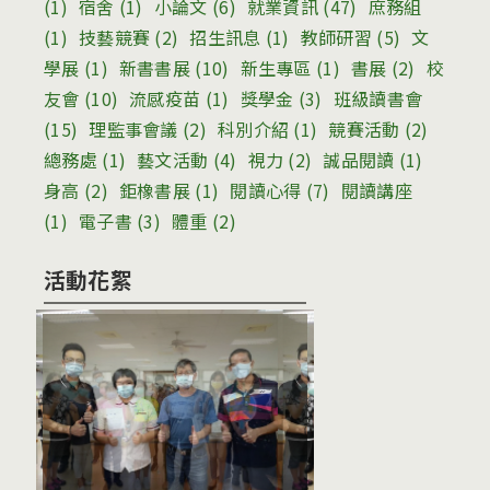
(1)
宿舍
(1)
小論文
(6)
就業資訊
(47)
庶務組
(1)
技藝競賽
(2)
招生訊息
(1)
教師研習
(5)
文
學展
(1)
新書書展
(10)
新生專區
(1)
書展
(2)
校
友會
(10)
流感疫苗
(1)
獎學金
(3)
班級讀書會
(15)
理監事會議
(2)
科別介紹
(1)
競賽活動
(2)
總務處
(1)
藝文活動
(4)
視力
(2)
誠品閱讀
(1)
身高
(2)
鉅橡書展
(1)
閱讀心得
(7)
閱讀講座
(1)
電子書
(3)
體重
(2)
活動花絮