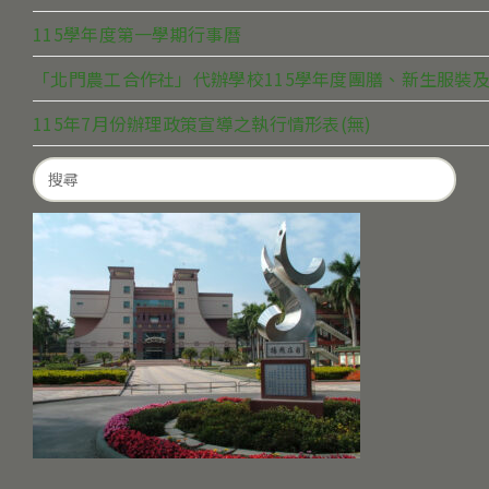
115學年度第一學期行事曆
「北門農工合作社」代辦學校115學年度團膳、新生服裝及
115年7月份辦理政策宣導之執行情形表(無)
Search
for: