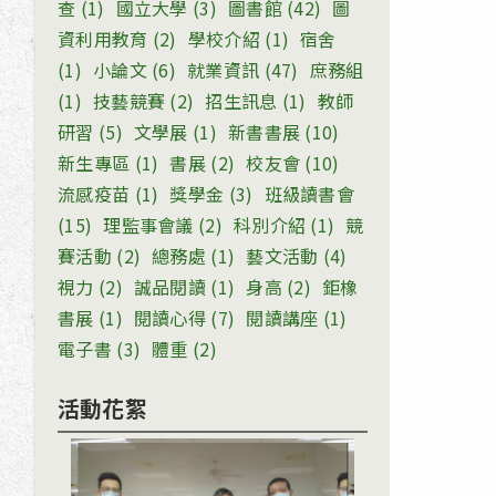
查
(1)
國立大學
(3)
圖書館
(42)
圖
資利用教育
(2)
學校介紹
(1)
宿舍
(1)
小論文
(6)
就業資訊
(47)
庶務組
(1)
技藝競賽
(2)
招生訊息
(1)
教師
研習
(5)
文學展
(1)
新書書展
(10)
新生專區
(1)
書展
(2)
校友會
(10)
流感疫苗
(1)
獎學金
(3)
班級讀書會
(15)
理監事會議
(2)
科別介紹
(1)
競
賽活動
(2)
總務處
(1)
藝文活動
(4)
視力
(2)
誠品閱讀
(1)
身高
(2)
鉅橡
書展
(1)
閱讀心得
(7)
閱讀講座
(1)
電子書
(3)
體重
(2)
活動花絮