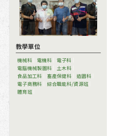
教學單位
機械科
電機科
電子科
電腦機械製圖科
土木科
食品加工科
畜產保健科
造園科
電子商務科
綜合職能科/資源班
體育班