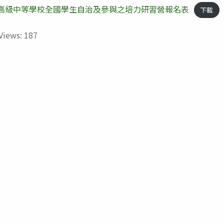
度高級中等學校全國學生自治及參與之培力研習營報名表
下載
Views:
187