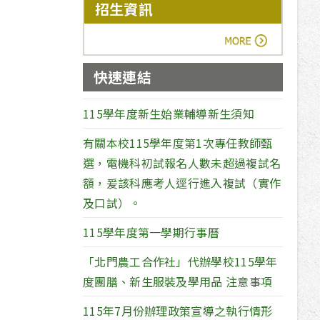
招生資訊
more
快速連結
115學年度新生始業輔導新生須知
有關本校115學年度第1次專任教師甄
選，電機科初試報名人數未超過複試名
額，爰該科應考人逕行進入複試（實作
及口試）。
115學年度第一學期行事曆
「北門農工合作社」代辦學校115學年
度團膳、新生服裝及學用品 注意事項
115年7月份辦理政策宣導之執行情形