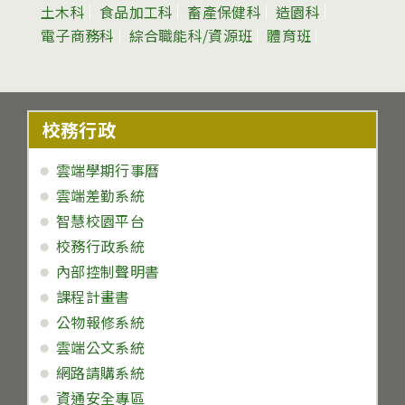
土木科
食品加工科
畜產保健科
造園科
電子商務科
綜合職能科/資源班
體育班
校務行政
雲端學期行事曆
雲端差勤系統
智慧校園平台
校務行政系統
內部控制聲明書
課程計畫書
公物報修系統
雲端公文系統
網路請購系統
資通安全專區