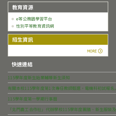
教育資源
e等公務園學習平台
性別平等教育資訊網
招生資訊
more
快速連結
115學年度新生始業輔導新生須知
有關本校115學年度第1次專任教師甄選，電機科初試報
115學年度第一學期行事曆
「北門農工合作社」代辦學校115學年度團膳、新生服裝及