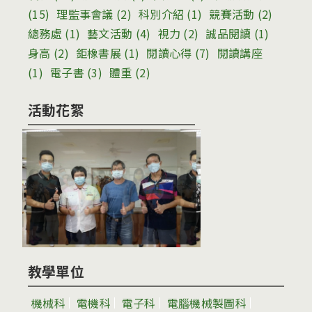
(15)
理監事會議
(2)
科別介紹
(1)
競賽活動
(2)
總務處
(1)
藝文活動
(4)
視力
(2)
誠品閱讀
(1)
身高
(2)
鉅橡書展
(1)
閱讀心得
(7)
閱讀講座
(1)
電子書
(3)
體重
(2)
活動花絮
教學單位
機械科
電機科
電子科
電腦機械製圖科