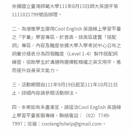
modified:
依據國立臺灣師範大學111年8月15日師大英語字第
1111021799號函辦理。
二、為增進學生運用Cool English 英語線上學習平臺
之「字彙」學習專區，於普高、技高區建置「搭配
詞」專區，內容及難度依據大學入學考試中心公布之
詞彙分級表分為四個難度（Level 1-4）製作搭配詞
練習，協助學生於溝通時選擇較精確之英文用字，進
而提升自身英文能力。
三、活動期間自111年9月19日起至111年10月21日
止，詳細內容請參閱活動辦法。
四、本案如有未盡事宜，請逕洽Cool English 英語線
上學習平臺客服專線，聯絡電話：（02）7749-
7997；信箱：coolenghshelp@gmail.com。