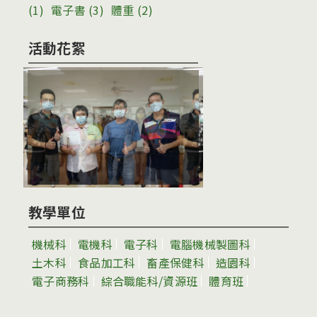
(1)
電子書
(3)
體重
(2)
活動花絮
教學單位
機械科
電機科
電子科
電腦機械製圖科
土木科
食品加工科
畜產保健科
造園科
電子商務科
綜合職能科/資源班
體育班