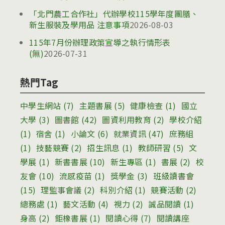
「北門農工合作社」代辦學校115學年度團膳、
新生服裝及學用品 注意事項
2026-08-03
115年7月份辦理政策宣導之執行情形表
(無)
2026-07-31
熱門Tag
中學生網站
(7)
主題書展
(5)
健康檢查
(1)
國立
大學
(3)
圖書館
(42)
圖資利用教育
(2)
學校介紹
(1)
宿舍
(1)
小論文
(6)
就業資訊
(47)
庶務組
(1)
技藝競賽
(2)
招生訊息
(1)
教師研習
(5)
文
學展
(1)
新書書展
(10)
新生專區
(1)
書展
(2)
校
友會
(10)
流感疫苗
(1)
獎學金
(3)
班級讀書會
(15)
理監事會議
(2)
科別介紹
(1)
競賽活動
(2)
總務處
(1)
藝文活動
(4)
視力
(2)
誠品閱讀
(1)
身高
(2)
鉅橡書展
(1)
閱讀心得
(7)
閱讀講座