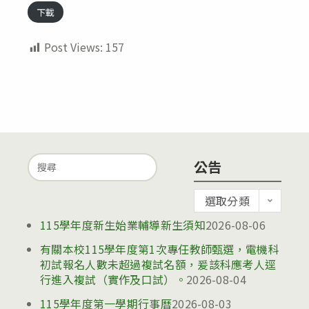
下載
Post Views:
157
Search
公告
for:
公
選取分類
告
115學年度新生始業輔導新生須知
2026-08-06
有關本校115學年度第1次專任教師甄選，電機科
初試報名人數未超過複試名額，爰該科應考人逕
行進入複試（實作及口試）。
2026-08-04
115學年度第一學期行事曆
2026-08-03