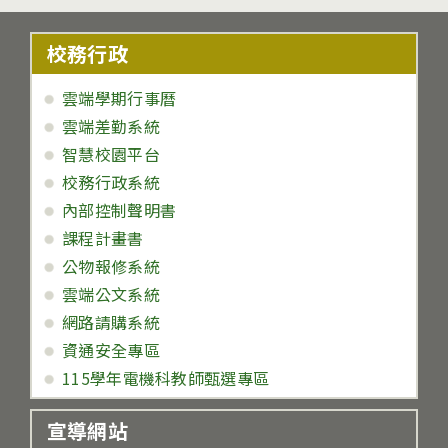
校務行政
雲端學期行事曆
雲端差勤系統
智慧校園平台
校務行政系統
內部控制聲明書
課程計畫書
公物報修系統
雲端公文系統
網路請購系統
資通安全專區
115學年電機科教師甄選專區
宣導網站