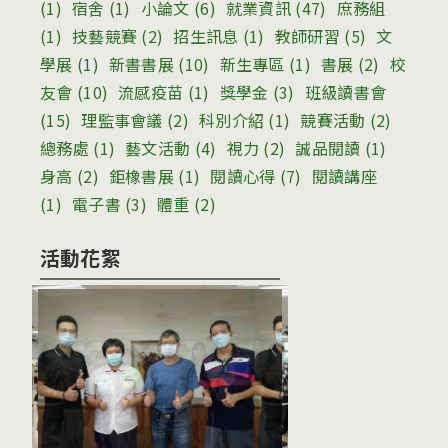
(1)
宿舍
(1)
小論文
(6)
就業資訊
(47)
庶務組
(1)
技藝競賽
(2)
招生訊息
(1)
教師研習
(5)
文
學展
(1)
新書書展
(10)
新生專區
(1)
書展
(2)
校
友會
(10)
流感疫苗
(1)
獎學金
(3)
班級讀書會
(15)
理監事會議
(2)
科別介紹
(1)
競賽活動
(2)
總務處
(1)
藝文活動
(4)
視力
(2)
誠品閱讀
(1)
身高
(2)
鉅橡書展
(1)
閱讀心得
(7)
閱讀講座
(1)
電子書
(3)
體重
(2)
活動花絮