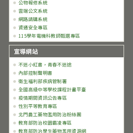
公物報修系統
雲端公文系統
網路請購系統
資通安全專區
115學年電機科教師甄選專區
宣導網站
不迷小紅書，青春不迷途
內部控制聲明書
衛生福利部疾病管制署
全國高級中等學校課程計畫平臺
疫情期間資訊公告專區
性別平等教育專區
北門農工藥物濫用防治粉絲團
教育部防治校園霸凌專區
教育部防治學生藥物濫用資源網