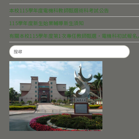
本校115學年度電機科教師甄選術科考試公告
115學年度新生始業輔導新生須知
有關本校115學年度第1次專任教師甄選，電機科初試報
Search
for: