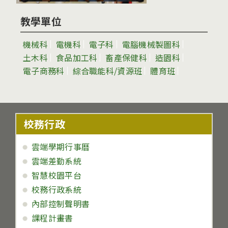
教學單位
機械科
電機科
電子科
電腦機械製圖科
土木科
食品加工科
畜產保健科
造園科
電子商務科
綜合職能科/資源班
體育班
校務行政
雲端學期行事曆
雲端差勤系統
智慧校園平台
校務行政系統
內部控制聲明書
課程計畫書