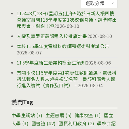
公
選取分類
告
115年8月28日(星期五)上午9時於日新大樓四樓
會議室召開115學年度第1次校務會議，請準時出
席與會，謝謝！￼
2026-08-10
人權及轉型正義課程入校推廣計畫
2026-08-10
本校115學年度電機科教師甄選術科考試公告
2026-08-07
115學年度新生始業輔導新生須知
2026-08-06
有關本校115學年度第1次專任教師甄選，電機科
初試報名人數未超過複試名額，爰該科應考人逕
行進入複試（實作及口試）。
2026-08-04
熱門Tag
中學生網站
(7)
主題書展
(5)
健康檢查
(1)
國立
大學
(3)
圖書館
(42)
圖資利用教育
(2)
學校介紹