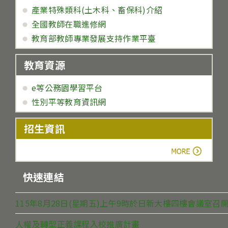
產業特殊類科(土木科、畜保科)介紹
全國教師在職進修網
教育部教師專業發展支持作業平臺
教育資源
e等公務園學習平台
性別平等教育資訊網
招生資訊
more
快速連結
115年8月28日(星期五)上午9時於日新大樓四樓會議室
人權及轉型正義課程入校推廣計畫