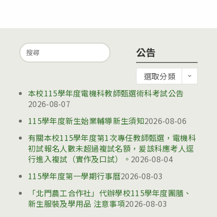
Search
公告
for:
公
選取分類
告
本校115學年度電機科教師甄選術科考試公告
2026-08-07
115學年度新生始業輔導新生須知
2026-08-06
有關本校115學年度第1次專任教師甄選，電機科
初試報名人數未超過複試名額，爰該科應考人逕
行進入複試（實作及口試）。
2026-08-04
115學年度第一學期行事曆
2026-08-03
「北門農工合作社」代辦學校115學年度團膳、
新生服裝及學用品 注意事項
2026-08-03