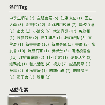
熱門Tag
中學生網站
(7)
主題書展
(5)
健康檢查
(1)
國立
大學
(3)
圖書館
(42)
圖資利用教育
(2)
學校介紹
(1)
宿舍
(1)
小論文
(6)
就業資訊
(47)
庶務組
(1)
技藝競賽
(2)
招生訊息
(1)
教師研習
(5)
文
學展
(1)
新書書展
(10)
新生專區
(1)
書展
(2)
校
友會
(10)
流感疫苗
(1)
獎學金
(3)
班級讀書會
(15)
理監事會議
(2)
科別介紹
(1)
競賽活動
(2)
總務處
(1)
藝文活動
(4)
視力
(2)
誠品閱讀
(1)
身高
(2)
鉅橡書展
(1)
閱讀心得
(7)
閱讀講座
(1)
電子書
(3)
體重
(2)
活動花絮