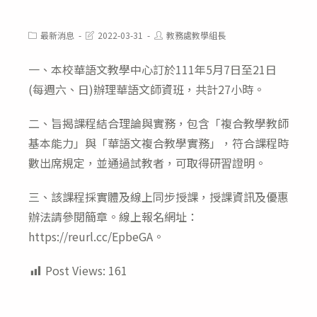
Post
Post
Post
最新消息
2022-03-31
教務處教學組長
category:
last
author:
modified:
一、本校華語文教學中心訂於111年5月7日至21日
(每週六、日)辦理華語文師資班，共計27小時。
二、旨揭課程結合理論與實務，包含「複合教學教師
基本能力」與「華語文複合教學實務」，符合課程時
數出席規定，並通過試教者，可取得研習證明。
三、該課程採實體及線上同步授課，授課資訊及優惠
辦法請參閱簡章。線上報名網址：
https://reurl.cc/EpbeGA。
Post Views:
161