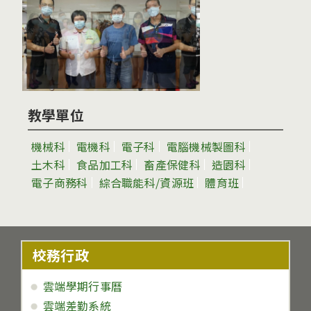
教學單位
機械科
電機科
電子科
電腦機械製圖科
土木科
食品加工科
畜產保健科
造園科
電子商務科
綜合職能科/資源班
體育班
校務行政
雲端學期行事曆
雲端差勤系統