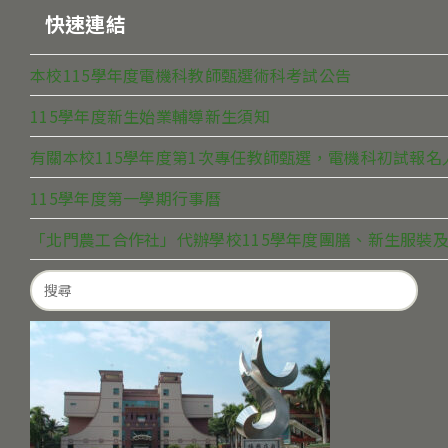
快速連結
本校115學年度電機科教師甄選術科考試公告
115學年度新生始業輔導新生須知
有關本校115學年度第1次專任教師甄選，電機科初試報
115學年度第一學期行事曆
「北門農工合作社」代辦學校115學年度團膳、新生服裝及
Search
for: