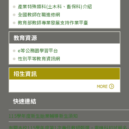
產業特殊類科(土木科、畜保科)介紹
全國教師在職進修網
教育部教師專業發展支持作業平臺
教育資源
e等公務園學習平台
性別平等教育資訊網
招生資訊
more
快速連結
115學年度新生始業輔導新生須知
有關本校115學年度第1次專任教師甄選，電機科初試報