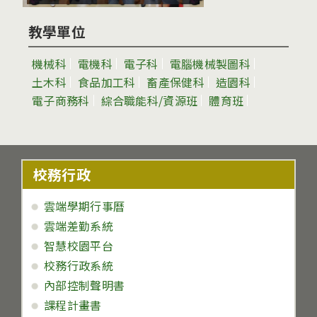
教學單位
機械科
電機科
電子科
電腦機械製圖科
土木科
食品加工科
畜產保健科
造園科
電子商務科
綜合職能科/資源班
體育班
校務行政
雲端學期行事曆
雲端差勤系統
智慧校園平台
校務行政系統
內部控制聲明書
課程計畫書