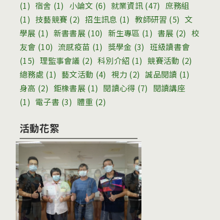
(1)
宿舍
(1)
小論文
(6)
就業資訊
(47)
庶務組
(1)
技藝競賽
(2)
招生訊息
(1)
教師研習
(5)
文
學展
(1)
新書書展
(10)
新生專區
(1)
書展
(2)
校
友會
(10)
流感疫苗
(1)
獎學金
(3)
班級讀書會
(15)
理監事會議
(2)
科別介紹
(1)
競賽活動
(2)
總務處
(1)
藝文活動
(4)
視力
(2)
誠品閱讀
(1)
身高
(2)
鉅橡書展
(1)
閱讀心得
(7)
閱讀講座
(1)
電子書
(3)
體重
(2)
活動花絮