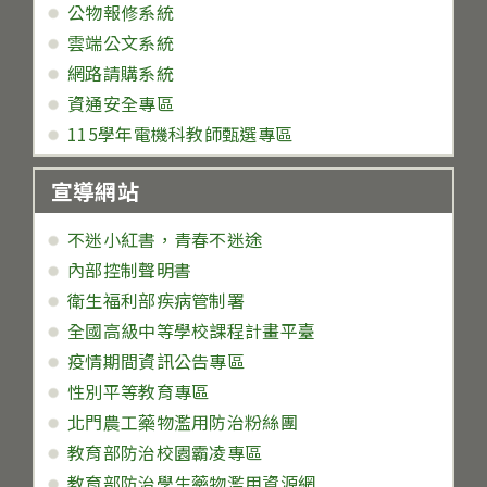
公物報修系統
雲端公文系統
網路請購系統
資通安全專區
115學年電機科教師甄選專區
宣導網站
不迷小紅書，青春不迷途
內部控制聲明書
衛生福利部疾病管制署
全國高級中等學校課程計畫平臺
疫情期間資訊公告專區
性別平等教育專區
北門農工藥物濫用防治粉絲團
教育部防治校園霸凌專區
教育部防治學生藥物濫用資源網