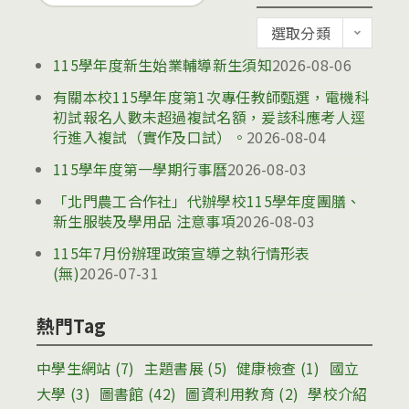
for:
公
選取分類
告
115學年度新生始業輔導新生須知
2026-08-06
有關本校115學年度第1次專任教師甄選，電機科
初試報名人數未超過複試名額，爰該科應考人逕
行進入複試（實作及口試）。
2026-08-04
115學年度第一學期行事曆
2026-08-03
「北門農工合作社」代辦學校115學年度團膳、
新生服裝及學用品 注意事項
2026-08-03
115年7月份辦理政策宣導之執行情形表
(無)
2026-07-31
熱門Tag
中學生網站
(7)
主題書展
(5)
健康檢查
(1)
國立
大學
(3)
圖書館
(42)
圖資利用教育
(2)
學校介紹