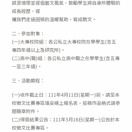
感恩情懷並提倡藝文風氣，鼓勵學生將自身所體驗的
成長經歷，提
攜我們走過困頓的溫暖幫助，寫成散文。
二、參加對象：
(一)大專校院組：各公私立大專校院在學學生(含五
專四年級以上及研究所)。
(二)高中(職)組：各公私立高中職之在學學生(含五專
一至三年級)。
三、活動期程：
(一)收件截止日：111年4月11日(星期一)前，請至本
校徵文比賽專區填妥線上報名表，投稿作品格式請參
閱簡章附件。
(二)得獎結果公告：111年5月16日(星期一)公告於本
校徵文比賽專區。