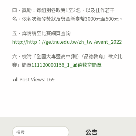
四、獎勵：每組別各取第1至3名，以及佳作若干
名。依名次頒發獎狀及獎金新臺幣3000元至500元。
五、詳情請至比賽網頁查詢
http://http：//ge.tnu.edu.tw/zh_tw /event_2022
六、檢附「全國大專暨高中(職)『品德教育』徵文比
賽」簡章
111120000156_1_品德教育簡章
Post Views:
169
Search
公告