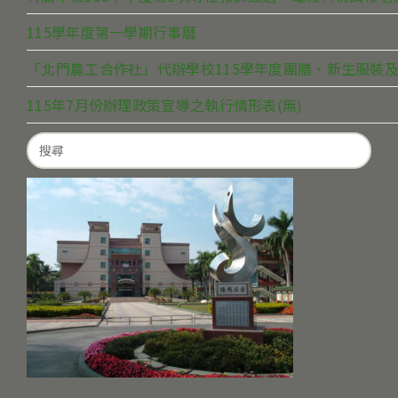
115學年度第一學期行事曆
「北門農工合作社」代辦學校115學年度團膳、新生服裝及
115年7月份辦理政策宣導之執行情形表(無)
Search
for: