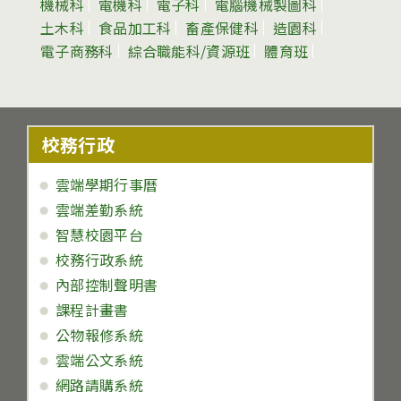
機械科
電機科
電子科
電腦機械製圖科
土木科
食品加工科
畜產保健科
造園科
電子商務科
綜合職能科/資源班
體育班
校務行政
雲端學期行事曆
雲端差勤系統
智慧校園平台
校務行政系統
內部控制聲明書
課程計畫書
公物報修系統
雲端公文系統
網路請購系統