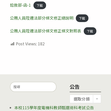
modified:
銓敘部-函-1
下載
公務人員陞遷法部分條文修正總說明
下載
公務人員陞遷法部分條文修正條文對照表
下載
Post Views:
182
Search
公告
for:
公
選取分類
告
本校115學年度電機科教師甄選術科考試公告