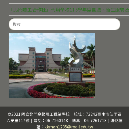
「北門農工合作社」代辦學校115學年度團膳、新生服裝及
Search
for:
©2021 國立北門高級農工職業學校｜校址：72242臺南市佳里區
六安里117號｜電話：06-7260148｜傳真：06-7261713｜聯絡信
箱：
kkman1235@mail.edu.tw