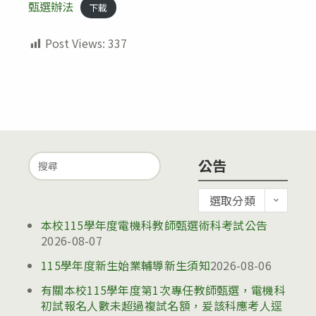
甄選辦法
下載
Post Views:
337
Search
公告
for:
公
選取分類
告
本校115學年度電機科教師甄選術科考試公告
2026-08-07
115學年度新生始業輔導新生須知
2026-08-06
有關本校115學年度第1次專任教師甄選，電機科
初試報名人數未超過複試名額，爰該科應考人逕