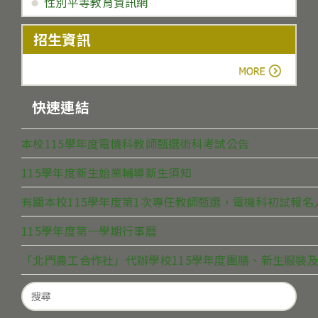
性別平等教育資訊網
招生資訊
more
快速連結
本校115學年度電機科教師甄選術科考試公告
115學年度新生始業輔導新生須知
有關本校115學年度第1次專任教師甄選，電機科初試報
115學年度第一學期行事曆
「北門農工合作社」代辦學校115學年度團膳、新生服裝及
Search
for: