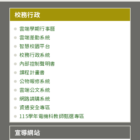
校務行政
雲端學期行事曆
雲端差勤系統
智慧校園平台
校務行政系統
內部控制聲明書
課程計畫書
公物報修系統
雲端公文系統
網路請購系統
資通安全專區
115學年電機科教師甄選專區
宣導網站