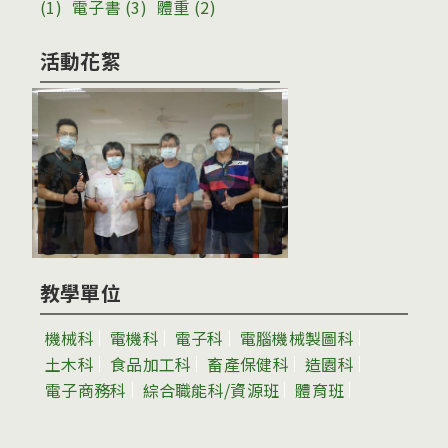
(1)
電子書
(3)
體重
(2)
活動花絮
教學單位
機械科
電機科
電子科
電腦機械製圖科
土木科
食品加工科
畜產保健科
造園科
電子商務科
綜合職能科/資源班
體育班