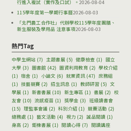
行進入複試（實作及口試）。
2026-08-04
115學年度第一學期行事曆
2026-08-03
「北門農工合作社」代辦學校115學年度團膳、
新生服裝及學用品 注意事項
2026-08-03
熱門Tag
中學生網站
(7)
主題書展
(5)
健康檢查
(1)
國立
大學
(3)
圖書館
(42)
圖資利用教育
(2)
學校介紹
(1)
宿舍
(1)
小論文
(6)
就業資訊
(47)
庶務組
(1)
技藝競賽
(2)
招生訊息
(1)
教師研習
(5)
文
學展
(1)
新書書展
(10)
新生專區
(1)
書展
(2)
校
友會
(10)
流感疫苗
(1)
獎學金
(3)
班級讀書會
(15)
理監事會議
(2)
科別介紹
(1)
競賽活動
(2)
總務處
(1)
藝文活動
(4)
視力
(2)
誠品閱讀
(1)
身高
(2)
鉅橡書展
(1)
閱讀心得
(7)
閱讀講座