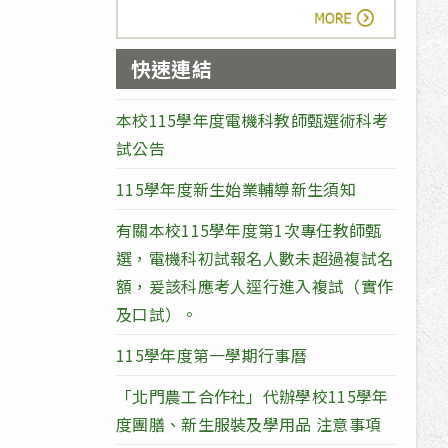
more
快速連結
本校115學年度電機科教師甄選術科考
試公告
115學年度新生始業輔導新生須知
有關本校115學年度第1次專任教師甄
選，電機科初試報名人數未超過複試名
額，爰該科應考人逕行進入複試（實作
及口試）。
115學年度第一學期行事曆
「北門農工合作社」代辦學校115學年
度團膳、新生服裝及學用品 注意事項