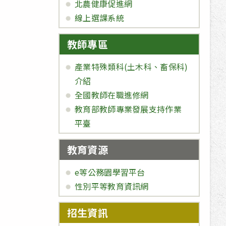
北農健康促進網
線上選課系統
教師專區
產業特殊類科(土木科、畜保科)
介紹
全國教師在職進修網
教育部教師專業發展支持作業
平臺
教育資源
e等公務園學習平台
性別平等教育資訊網
招生資訊