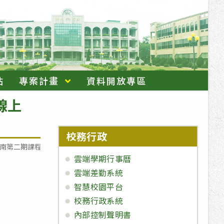
站
專案計畫
資料開放專區
線上
校務行政
指南第二期課程
雲端學期行事曆
雲端差勤系統
智慧校園平台
校務行政系統
內部控制聲明書