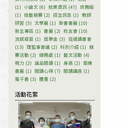
(1)
小論文
(6)
就業資訊
(47)
庶務組
(1)
技藝競賽
(2)
招生訊息
(1)
教師
研習
(5)
文學展
(1)
新書書展
(10)
新生專區
(1)
書展
(2)
校友會
(10)
流感疫苗
(1)
獎學金
(3)
班級讀書會
(15)
理監事會議
(2)
科別介紹
(1)
競
賽活動
(2)
總務處
(1)
藝文活動
(4)
視力
(2)
誠品閱讀
(1)
身高
(2)
鉅橡
書展
(1)
閱讀心得
(7)
閱讀講座
(1)
電子書
(3)
體重
(2)
活動花絮