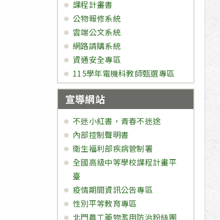
課程計畫書
公物報修系統
雲端公文系統
網路請購系統
資通安全專區
115學年電機科教師甄選專區
宣導網站
不迷小紅書，青春不迷途
內部控制聲明書
衛生福利部疾病管制署
全國高級中等學校課程計畫平
臺
疫情期間資訊公告專區
性別平等教育專區
北門農工藥物濫用防治粉絲團