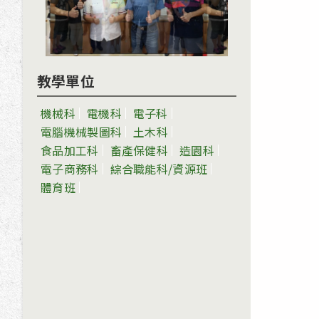
教學單位
機械科
電機科
電子科
電腦機械製圖科
土木科
食品加工科
畜產保健科
造園科
電子商務科
綜合職能科/資源班
體育班