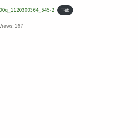
00q_1120300364_545-2
下載
Views:
167