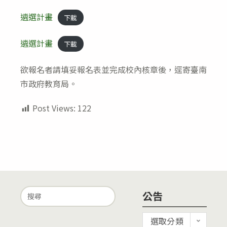
遴選計畫
下載
遴選計畫
下載
欲報名者請填妥報名表並完成校內核章後，逕寄臺南
市政府教育局。
Post Views:
122
Search
公告
for:
公
選取分類