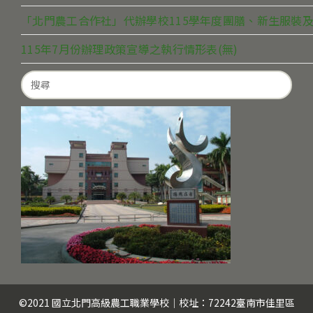
「北門農工合作社」代辦學校115學年度團膳、新生服裝及
115年7月份辦理政策宣導之執行情形表(無)
Search
for:
©2021 國立北門高級農工職業學校｜校址：72242臺南市佳里區