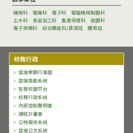
機械科
電機科
電子科
電腦機械製圖科
土木科
食品加工科
畜產保健科
造園科
電子商務科
綜合職能科/資源班
體育班
校務行政
雲端學期行事曆
雲端差勤系統
智慧校園平台
校務行政系統
內部控制聲明書
課程計畫書
公物報修系統
雲端公文系統