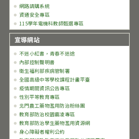
網路請購系統
資通安全專區
115學年電機科教師甄選專區
宣導網站
不迷小紅書，青春不迷途
內部控制聲明書
衛生福利部疾病管制署
全國高級中等學校課程計畫平臺
疫情期間資訊公告專區
性別平等教育專區
北門農工藥物濫用防治粉絲團
教育部防治校園霸凌專區
教育部防治學生藥物濫用資源網
身心障礙者權利公約