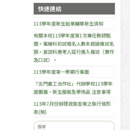
快速連結
115學年度新生始業輔導新生須知
有關本校115學年度第1次專任教師甄
選，電機科初試報名人數未超過複試名
額，爰該科應考人逕行進入複試（實作
及口試）。
115學年度第一學期行事曆
「北門農工合作社」代辦學校115學年
度團膳、新生服裝及學用品 注意事項
115年7月份辦理政策宣導之執行情形
表(無)
Search