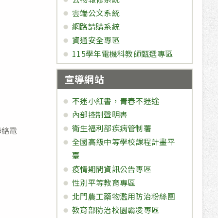
雲端公文系統
網路請購系統
資通安全專區
115學年電機科教師甄選專區
宣導網站
不迷小紅書，青春不迷途
內部控制聲明書
衛生福利部疾病管制署
聯絡電
全國高級中等學校課程計畫平
臺
疫情期間資訊公告專區
性別平等教育專區
北門農工藥物濫用防治粉絲團
教育部防治校園霸凌專區