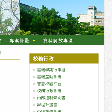
站
專案計畫
資料開放專區
動
校務行政
雲端學期行事曆
雲端差勤系統
智慧校園平台
校務行政系統
內部控制聲明書
課程計畫書
公物報修系統