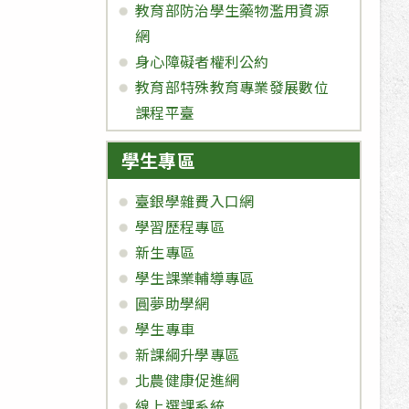
教育部防治學生藥物濫用資源
網
身心障礙者權利公約
教育部特殊教育專業發展數位
課程平臺
學生專區
臺銀學雜費入口網
學習歷程專區
新生專區
學生課業輔導專區
圓夢助學網
學生專車
新課綱升學專區
北農健康促進網
線上選課系統