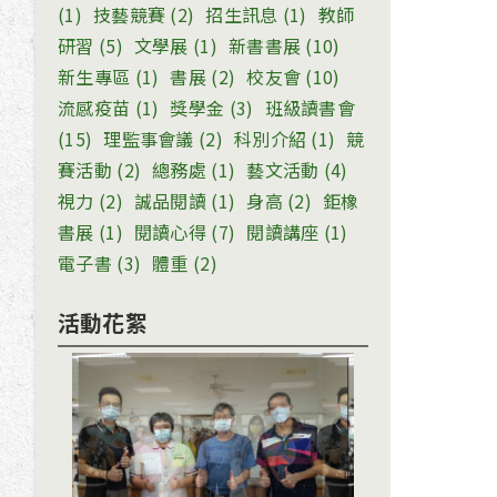
(1)
技藝競賽
(2)
招生訊息
(1)
教師
研習
(5)
文學展
(1)
新書書展
(10)
新生專區
(1)
書展
(2)
校友會
(10)
流感疫苗
(1)
獎學金
(3)
班級讀書會
(15)
理監事會議
(2)
科別介紹
(1)
競
賽活動
(2)
總務處
(1)
藝文活動
(4)
視力
(2)
誠品閱讀
(1)
身高
(2)
鉅橡
書展
(1)
閱讀心得
(7)
閱讀講座
(1)
電子書
(3)
體重
(2)
活動花絮