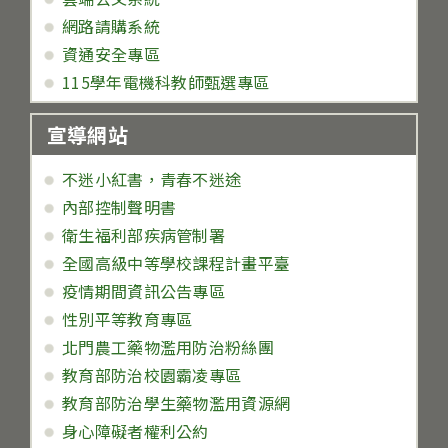
網路請購系統
資通安全專區
115學年電機科教師甄選專區
宣導網站
不迷小紅書，青春不迷途
內部控制聲明書
衛生福利部疾病管制署
全國高級中等學校課程計畫平臺
疫情期間資訊公告專區
性別平等教育專區
北門農工藥物濫用防治粉絲團
教育部防治校園霸凌專區
教育部防治學生藥物濫用資源網
身心障礙者權利公約