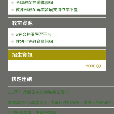
全國教師在職進修網
教育部教師專業發展支持作業平臺
教育資源
e等公務園學習平台
性別平等教育資訊網
招生資訊
more
快速連結
115學年度新生始業輔導新生須知
有關本校115學年度第1次專任教師甄選，電機科初試報
115學年度第一學期行事曆