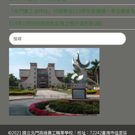
「北門農工合作社」代辦學校115學年度團膳、新生服裝及
115年7月份辦理政策宣導之執行情形表(無)
Search
for:
©2021 國立北門高級農工職業學校｜校址：72242臺南市佳里區