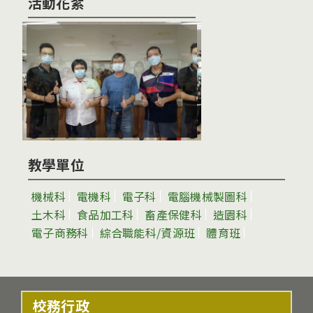
活動花絮
教學單位
機械科
電機科
電子科
電腦機械製圖科
土木科
食品加工科
畜產保健科
造園科
電子商務科
綜合職能科/資源班
體育班
校務行政