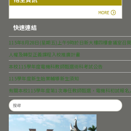
more
快速連結
115年8月28日(星期五)上午9時於日新大樓四樓會議室
人權及轉型正義課程入校推廣計畫
本校115學年度電機科教師甄選術科考試公告
115學年度新生始業輔導新生須知
有關本校115學年度第1次專任教師甄選，電機科初試報
Search
for: