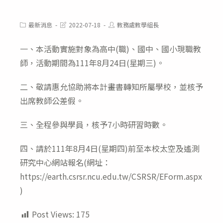
Post
Post
Post
最新消息
2022-07-18
教務處教學組長
category:
last
author:
modified:
一、本活動實施對象為高中(職)、國中、國小現職教
師，活動期間為111年8月24日(星期三)。
二、敬請惠允協助將本計畫書轉知所屬學校，並核予
出席教師公差假。
三、全程參與學員，核予7小時研習時數。
四、請於111年8月4日(星期四)前至本校太空及遙測
研究中心網站報名(網址：
https://earth.csrsr.ncu.edu.tw/CSRSR/EForm.aspx
)
Post Views:
175