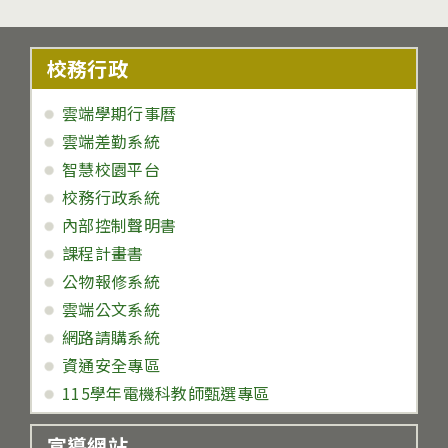
校務行政
雲端學期行事曆
雲端差勤系統
智慧校園平台
校務行政系統
內部控制聲明書
課程計畫書
公物報修系統
雲端公文系統
網路請購系統
資通安全專區
115學年電機科教師甄選專區
宣導網站