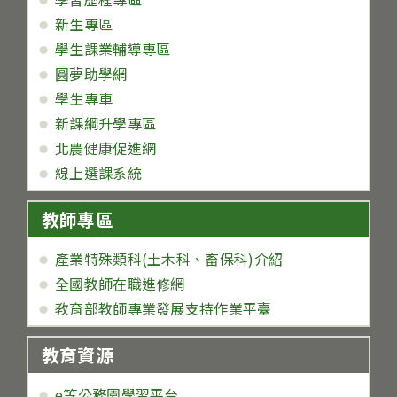
新生專區
學生課業輔導專區
圓夢助學網
學生專車
新課綱升學專區
北農健康促進網
線上選課系統
教師專區
產業特殊類科(土木科、畜保科)介紹
全國教師在職進修網
教育部教師專業發展支持作業平臺
教育資源
e等公務園學習平台