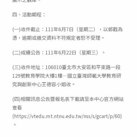
四、活動期程：
(一)收件截止：111年6月7日（星期二），以郵戳為
憑，逾期或繳交資料不符規定者恕不受理。
(二)成續公告：111年6月22日（星期三）。
(三)收件地址：106010臺北市大安區和平束路一段
129號教育學院大樓1樓—國立臺灣師範大學教育研
究與創新中心王德容小姐收。
(四)相關訊息公告暨報名表下載請至本中心官方網站
查看
(https://vtedu.mt.ntnu.edu.tw/nss/s/gcart/p/60)
。