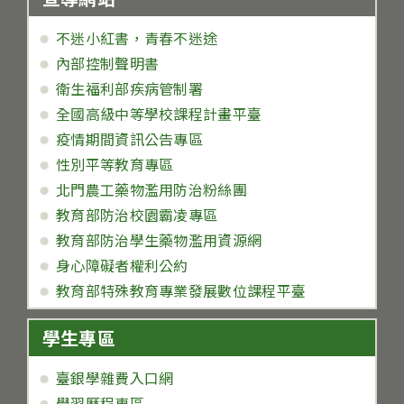
不迷小紅書，青春不迷途
內部控制聲明書
衛生福利部疾病管制署
全國高級中等學校課程計畫平臺
疫情期間資訊公告專區
性別平等教育專區
北門農工藥物濫用防治粉絲團
教育部防治校園霸凌專區
教育部防治學生藥物濫用資源網
身心障礙者權利公約
教育部特殊教育專業發展數位課程平臺
學生專區
臺銀學雜費入口網
學習歷程專區