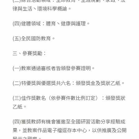
律與生活丶環境科學概論。
(四)健體領域：體育丶健康與護理。
(五)全民國防教育。
三、參賽獎勵：
(一)教案通過審核者皆頒發參賽證明。
(二)特優獎與優選獎共六名：頒發獎金及獎狀乙紙。
(三)佳作獎數名（依參賽件數比例訂定）：頒發獎狀
乙紙。
(四)獲獎教師有機會獲邀至全國研習活動分享經驗成
果，並教案作品電子檔逕存本中心，以供推廣及公開
展示之觀摩。