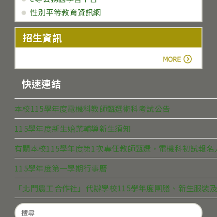
性別平等教育資訊網
招生資訊
more
快速連結
本校115學年度電機科教師甄選術科考試公告
115學年度新生始業輔導新生須知
有關本校115學年度第1次專任教師甄選，電機科初試報
115學年度第一學期行事曆
「北門農工合作社」代辦學校115學年度團膳、新生服裝及
Search