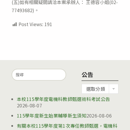
(五)如有相關疑間請洽本案承辦人： 王德容小姐(02-
77493682)。
Post Views:
191
Search
公告
for:
公
選取分類
告
本校115學年度電機科教師甄選術科考試公告
2026-08-07
115學年度新生始業輔導新生須知
2026-08-06
有關本校115學年度第1次專任教師甄選，電機科