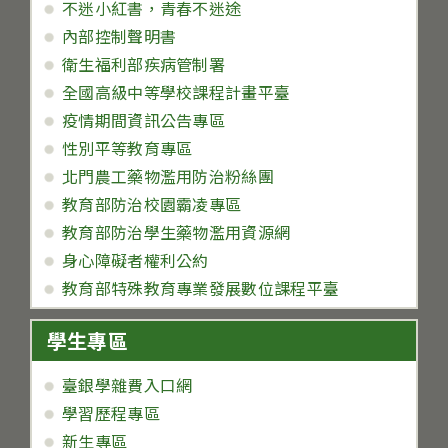
不迷小紅書，青春不迷途
內部控制聲明書
衛生福利部疾病管制署
全國高級中等學校課程計畫平臺
疫情期間資訊公告專區
性別平等教育專區
北門農工藥物濫用防治粉絲團
教育部防治校園霸凌專區
教育部防治學生藥物濫用資源網
身心障礙者權利公約
教育部特殊教育專業發展數位課程平臺
學生專區
臺銀學雜費入口網
學習歷程專區
新生專區