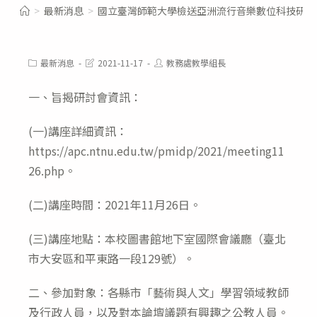
>
最新消息
>
國立臺灣師範大學檢送亞洲流行音樂數位科技研究
Post
Post
Post
最新消息
2021-11-17
教務處教學組長
category:
last
author:
modified:
一、旨揭研討會資訊：
(一)講座詳細資訊：
https://apc.ntnu.edu.tw/pmidp/2021/meeting11
26.php。
(二)講座時間：2021年11月26日。
(三)講座地點：本校圖書館地下室國際會議廳（臺北
市大安區和平東路一段129號）。
二、參加對象：各縣市「藝術與人文」學習領域教師
及行政人員，以及對本論壇議題有興趣之公教人員。