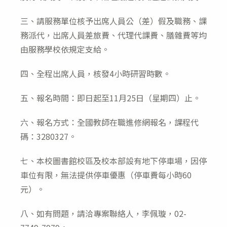
三、請服務單位核予出席人員公（差）假及職務、課
務派代，出席人員差旅費、代理代課費、膳雜費等均
由服務學校依規定支給。
四、全程出席人員，核發4小時研習時數。
五、報名時間：即日起至11月25日（星期四）止。
六、報名方式：全國教師在職進修網報名，課程代
碼：3280327。
七、本校圖書館校區及校本部設有地下停車場，因停
車位有限，無法提供停車優惠（停車費每小時60
元）。
八、如有問題，請洽專案聯絡人，李佩璇，02-