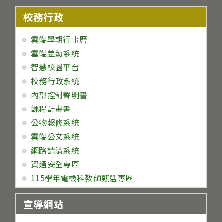
校務行政
雲端學期行事曆
雲端差勤系統
智慧校園平台
校務行政系統
內部控制聲明書
課程計畫書
公物報修系統
雲端公文系統
網路請購系統
資通安全專區
115學年電機科教師甄選專區
宣導網站