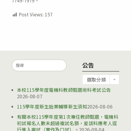
7749-7979。
Post Views:
157
Search
公告
for:
公
選取分類
告
本校115學年度電機科教師甄選術科考試公告
2026-08-07
115學年度新生始業輔導新生須知
2026-08-06
有關本校115學年度第1次專任教師甄選，電機科
初試報名人數未超過複試名額，爰該科應考人逕
行進入複試（實作及口試）。
2026-08-04