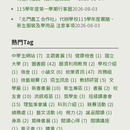
115學年度第一學期行事曆
2026-08-03
「北門農工合作社」代辦學校115學年度團膳、
新生服裝及學用品 注意事項
2026-08-03
熱門Tag
中學生網站
(7)
主題書展
(5)
健康檢查
(1)
國立
大學
(3)
圖書館
(42)
圖資利用教育
(2)
學校介紹
(1)
宿舍
(1)
小論文
(6)
就業資訊
(47)
庶務組
(1)
技藝競賽
(2)
招生訊息
(1)
教師研習
(5)
文
學展
(1)
新書書展
(10)
新生專區
(1)
書展
(2)
校
友會
(10)
流感疫苗
(1)
獎學金
(3)
班級讀書會
(15)
理監事會議
(2)
科別介紹
(1)
競賽活動
(2)
總務處
(1)
藝文活動
(4)
視力
(2)
誠品閱讀
(1)
身高
(2)
鉅橡書展
(1)
閱讀心得
(7)
閱讀講座
(1)
電子書
(3)
體重
(2)