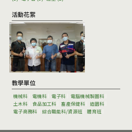
活動花絮
教學單位
機械科
電機科
電子科
電腦機械製圖科
土木科
食品加工科
畜產保健科
造園科
電子商務科
綜合職能科/資源班
體育班