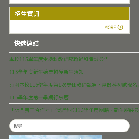
招生資訊
more
快速連結
本校115學年度電機科教師甄選術科考試公告
115學年度新生始業輔導新生須知
有關本校115學年度第1次專任教師甄選，電機科初試報
115學年度第一學期行事曆
「北門農工合作社」代辦學校115學年度團膳、新生服裝及
Search
for: