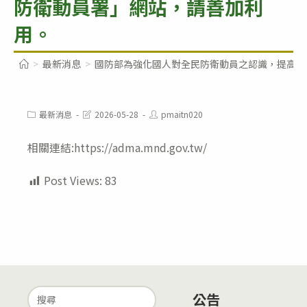
防衛動員署」網站，請善加利
用。
>
最新消息
>
國防部為強化國人對全民防衛動員之認識，提高社會
Post
Post
Post
最新消息
2026-05-28
pmaitn020
category:
last
author:
modified:
相關連結:https://adma.mnd.gov.tw/
Post Views:
83
Search
公告