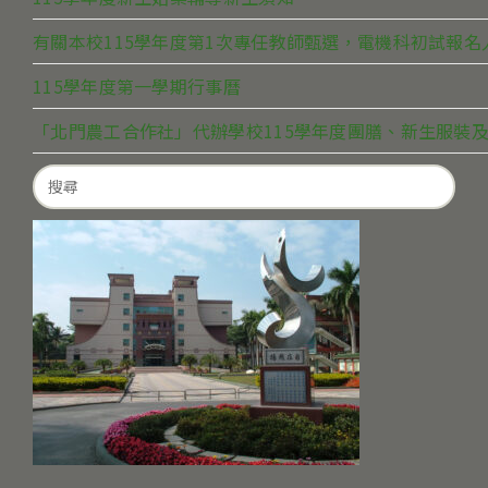
有關本校115學年度第1次專任教師甄選，電機科初試報
115學年度第一學期行事曆
「北門農工合作社」代辦學校115學年度團膳、新生服裝及
Search
for: