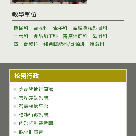
教學單位
機械科
電機科
電子科
電腦機械製圖科
土木科
食品加工科
畜產保健科
造園科
電子商務科
綜合職能科/資源班
體育班
校務行政
雲端學期行事曆
雲端差勤系統
智慧校園平台
校務行政系統
內部控制聲明書
課程計畫書