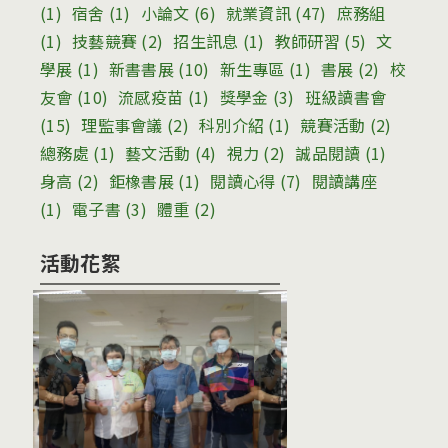
(1)
宿舍
(1)
小論文
(6)
就業資訊
(47)
庶務組
(1)
技藝競賽
(2)
招生訊息
(1)
教師研習
(5)
文
學展
(1)
新書書展
(10)
新生專區
(1)
書展
(2)
校
友會
(10)
流感疫苗
(1)
獎學金
(3)
班級讀書會
(15)
理監事會議
(2)
科別介紹
(1)
競賽活動
(2)
總務處
(1)
藝文活動
(4)
視力
(2)
誠品閱讀
(1)
身高
(2)
鉅橡書展
(1)
閱讀心得
(7)
閱讀講座
(1)
電子書
(3)
體重
(2)
活動花絮