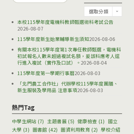
for:
公
選取分類
告
本校115學年度電機科教師甄選術科考試公告
2026-08-07
115學年度新生始業輔導新生須知
2026-08-06
有關本校115學年度第1次專任教師甄選，電機科
初試報名人數未超過複試名額，爰該科應考人逕
行進入複試（實作及口試）。
2026-08-04
115學年度第一學期行事曆
2026-08-03
「北門農工合作社」代辦學校115學年度團膳、
新生服裝及學用品 注意事項
2026-08-03
熱門Tag
中學生網站
(7)
主題書展
(5)
健康檢查
(1)
國立
大學
(3)
圖書館
(42)
圖資利用教育
(2)
學校介紹