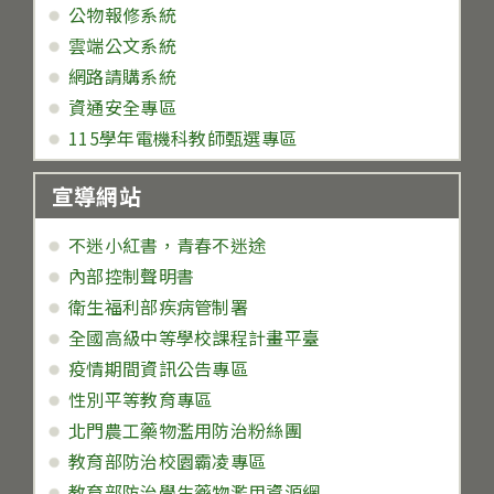
公物報修系統
雲端公文系統
網路請購系統
資通安全專區
115學年電機科教師甄選專區
宣導網站
不迷小紅書，青春不迷途
內部控制聲明書
衛生福利部疾病管制署
全國高級中等學校課程計畫平臺
疫情期間資訊公告專區
性別平等教育專區
北門農工藥物濫用防治粉絲團
教育部防治校園霸凌專區
教育部防治學生藥物濫用資源網