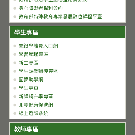
身心障礙者權利公約
教育部特殊教育專業發展數位課程平臺
學生專區
臺銀學雜費入口網
學習歷程專區
新生專區
學生課業輔導專區
圓夢助學網
學生專車
新課綱升學專區
北農健康促進網
線上選課系統
教師專區