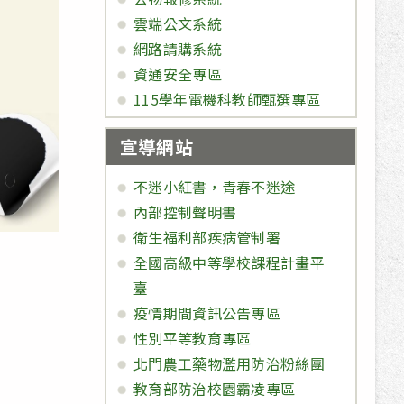
雲端公文系統
網路請購系統
資通安全專區
115學年電機科教師甄選專區
宣導網站
不迷小紅書，青春不迷途
內部控制聲明書
衛生福利部疾病管制署
全國高級中等學校課程計畫平
臺
疫情期間資訊公告專區
性別平等教育專區
北門農工藥物濫用防治粉絲團
教育部防治校園霸凌專區