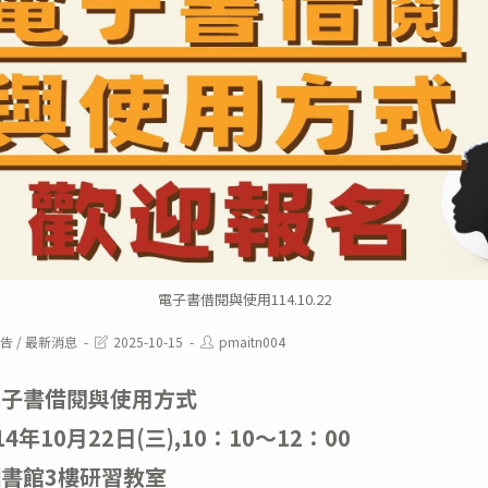
電子書借閱與使用114.10.22
Post
Post
告
/
最新消息
2025-10-15
pmaitn004
last
author:
modified:
電子書借閱與使用方式
14年10月22日(三),10：10～12：00
圖書館3樓研習教室