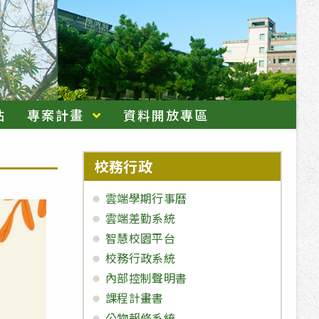
站
專案計畫
資料開放專區
校務行政
雲端學期行事曆
雲端差勤系統
智慧校園平台
校務行政系統
內部控制聲明書
課程計畫書
公物報修系統