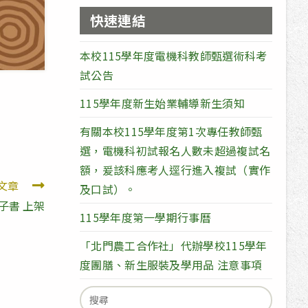
快速連結
本校115學年度電機科教師甄選術科考
試公告
115學年度新生始業輔導新生須知
有關本校115學年度第1次專任教師甄
選，電機科初試報名人數未超過複試名
額，爰該科應考人逕行進入複試（實作
文章
及口試）。
電子書 上架
115學年度第一學期行事曆
「北門農工合作社」代辦學校115學年
度團膳、新生服裝及學用品 注意事項
Search