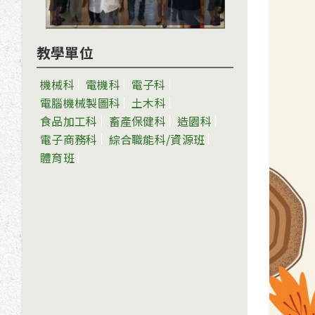
教學單位
機械科
電機科
電子科
電腦機械製圖科
土木科
食品加工科
畜產保健科
造園科
電子商務科
綜合職能科/資源班
體育班