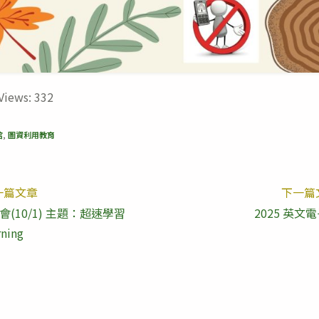
Views:
332
館
,
圖資利用教育
一篇文章
下一篇
(10/1) 主題：超速學習
2025 英文
rning
les