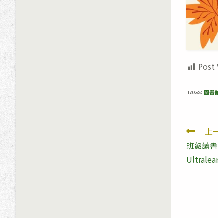
Post 
TAGS:
圖書
Read
上
班級讀書會
more
Ultralea
artic