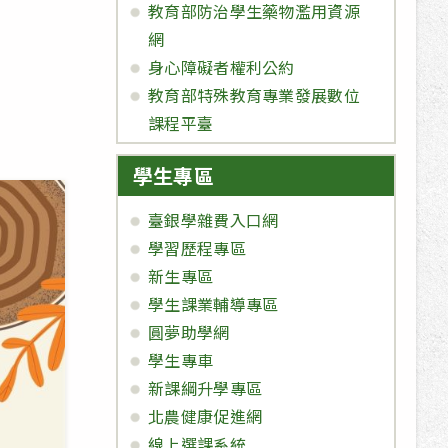
教育部防治學生藥物濫用資源
網
身心障礙者權利公約
教育部特殊教育專業發展數位
課程平臺
學生專區
臺銀學雜費入口網
學習歷程專區
新生專區
學生課業輔導專區
圓夢助學網
學生專車
新課綱升學專區
北農健康促進網
線上選課系統