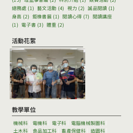
總務處
(1)
藝文活動
(4)
視力
(2)
誠品閱讀
(1)
身高
(2)
鉅橡書展
(1)
閱讀心得
(7)
閱讀講座
(1)
電子書
(3)
體重
(2)
活動花絮
教學單位
機械科
電機科
電子科
電腦機械製圖科
土木科
食品加工科
畜產保健科
造園科