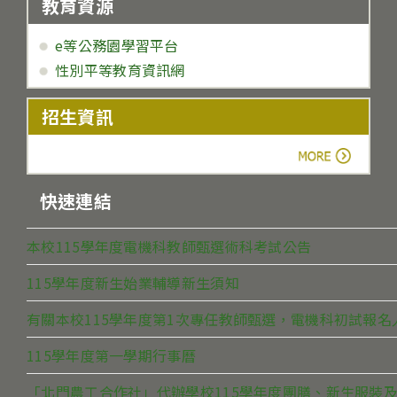
教育資源
e等公務園學習平台
性別平等教育資訊網
招生資訊
more
快速連結
本校115學年度電機科教師甄選術科考試公告
115學年度新生始業輔導新生須知
有關本校115學年度第1次專任教師甄選，電機科初試報
115學年度第一學期行事曆
「北門農工合作社」代辦學校115學年度團膳、新生服裝及