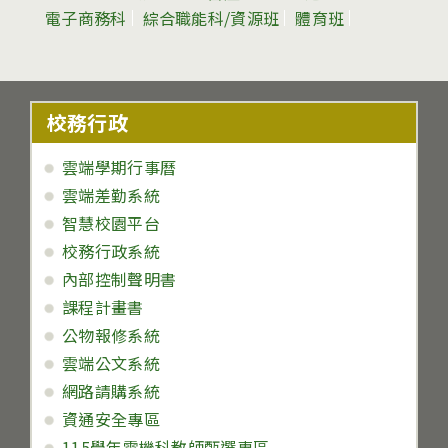
電子商務科
綜合職能科/資源班
體育班
校務行政
雲端學期行事曆
雲端差勤系統
智慧校園平台
校務行政系統
內部控制聲明書
課程計畫書
公物報修系統
雲端公文系統
網路請購系統
資通安全專區
115學年電機科教師甄選專區