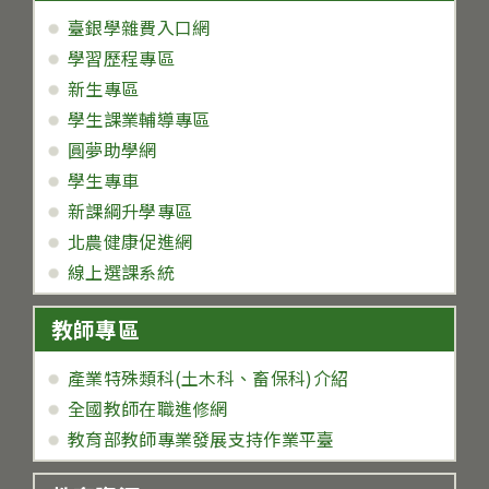
臺銀學雜費入口網
學習歷程專區
新生專區
學生課業輔導專區
圓夢助學網
學生專車
新課綱升學專區
北農健康促進網
線上選課系統
教師專區
產業特殊類科(土木科、畜保科)介紹
全國教師在職進修網
教育部教師專業發展支持作業平臺