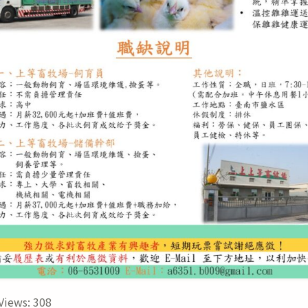
Views:
308