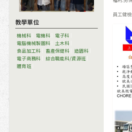
福利:勞
員工健檢
教學單位
機械科
電機科
電子科
電腦機械製圖科
土木科
食品加工科
畜產保健科
造園科
電子商務科
綜合職能科/資源班
體育班