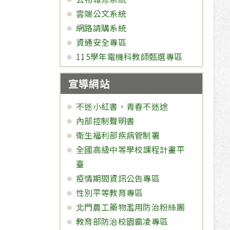
雲端公文系統
網路請購系統
資通安全專區
115學年電機科教師甄選專區
宣導網站
不迷小紅書，青春不迷途
內部控制聲明書
衛生福利部疾病管制署
全國高級中等學校課程計畫平
臺
疫情期間資訊公告專區
性別平等教育專區
北門農工藥物濫用防治粉絲團
教育部防治校園霸凌專區