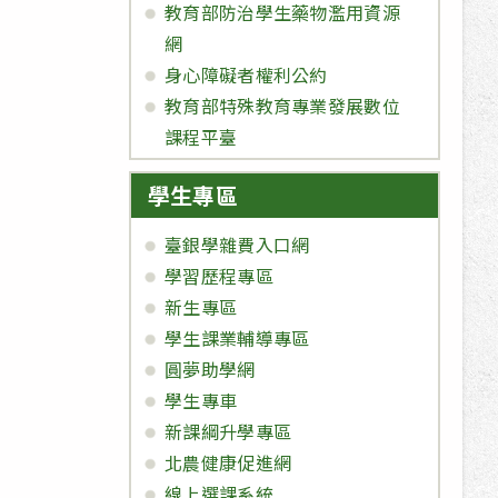
教育部防治學生藥物濫用資源
網
身心障礙者權利公約
教育部特殊教育專業發展數位
課程平臺
學生專區
臺銀學雜費入口網
學習歷程專區
新生專區
學生課業輔導專區
圓夢助學網
學生專車
新課綱升學專區
北農健康促進網
線上選課系統