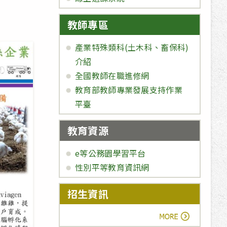
教師專區
產業特殊類科(土木科、畜保科)
介紹
全國教師在職進修網
教育部教師專業發展支持作業
平臺
教育資源
e等公務園學習平台
性別平等教育資訊網
招生資訊
more