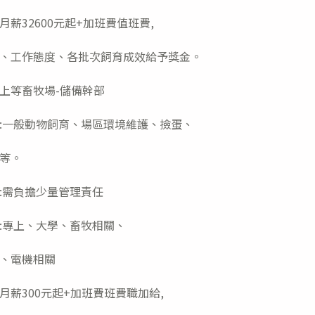
月薪32600元起+加班費值班費,
、工作態度、各批次飼育成效給予獎金。
上等畜牧場-儲備幹部
:一般動物飼育、場區環境維護、撿蛋、
等。
:需負擔少量管理責任
:專上、大學、畜牧相關、
、電機相關
月薪300元起+加班費班費職加給,