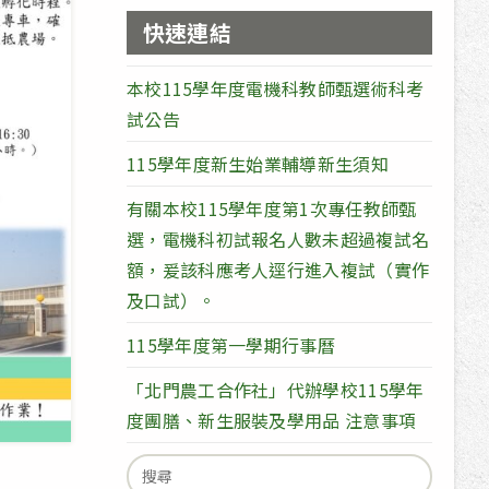
快速連結
本校115學年度電機科教師甄選術科考
試公告
115學年度新生始業輔導新生須知
有關本校115學年度第1次專任教師甄
選，電機科初試報名人數未超過複試名
額，爰該科應考人逕行進入複試（實作
及口試）。
115學年度第一學期行事曆
「北門農工合作社」代辦學校115學年
度團膳、新生服裝及學用品 注意事項
Search