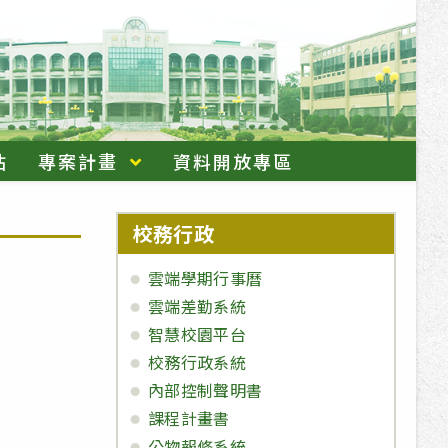
站
專案計畫
資料開放專區
校務行政
雲端學期行事曆
雲端差勤系統
智慧校園平台
校務行政系統
內部控制聲明書
課程計畫書
公物報修系統