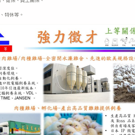
保、健保、員工團保、
、特休等。