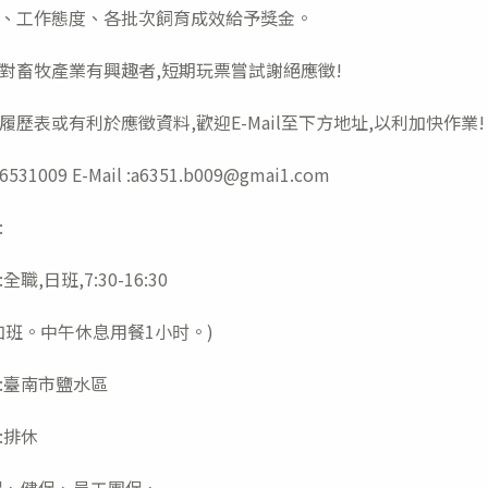
、工作態度、各批次飼育成效給予獎金。
對畜牧產業有興趣者,短期玩票嘗試謝絕應徵!
履歷表或有利於應徵資料,歡迎E-Mail至下方地址,以利加快作業!
6531009 E-Mail :a6351.b009@gmai1.com
:
職,日班,7:30-16:30
加班。中午休息用餐1小时。)
:臺南市鹽水區
:排休