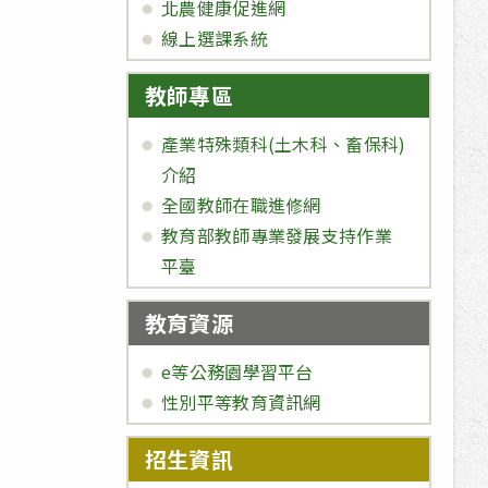
北農健康促進網
線上選課系統
教師專區
產業特殊類科(土木科、畜保科)
介紹
全國教師在職進修網
教育部教師專業發展支持作業
平臺
教育資源
e等公務園學習平台
性別平等教育資訊網
招生資訊