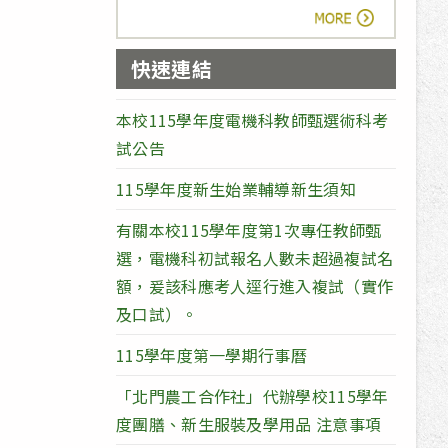
more
快速連結
本校115學年度電機科教師甄選術科考
試公告
115學年度新生始業輔導新生須知
有關本校115學年度第1次專任教師甄
選，電機科初試報名人數未超過複試名
額，爰該科應考人逕行進入複試（實作
及口試）。
115學年度第一學期行事曆
「北門農工合作社」代辦學校115學年
度團膳、新生服裝及學用品 注意事項