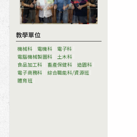
教學單位
機械科
電機科
電子科
電腦機械製圖科
土木科
食品加工科
畜產保健科
造園科
電子商務科
綜合職能科/資源班
體育班