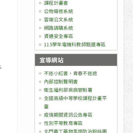
課程計畫書
公物報修系統
雲端公文系統
網路請購系統
資通安全專區
115學年電機科教師甄選專區
宣導網站
不迷小紅書，青春不迷途
內部控制聲明書
衛生福利部疾病管制署
全國高級中等學校課程計畫平
臺
疫情期間資訊公告專區
性別平等教育專區
北門農工藥物濫用防治粉絲團