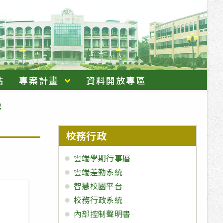
站
專案計畫
資料開放專區
學
校務行政
雲端學期行事曆
雲端差勤系統
智慧校園平台
校務行政系統
內部控制聲明書