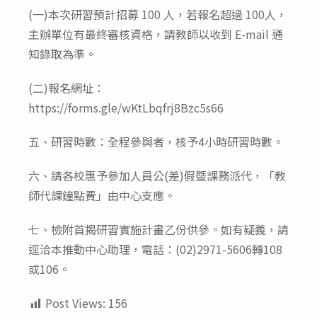
(一)本次研習預計招募 100 人，若報名超過 100人，
主辦單位有最終審核資格，請教師以收到 E-mail 通
知錄取為準。
(二)報名網址：
https://forms.gle/wKtLbqfrj8Bzc5s66
五、研習時數：全程參與者，核予4小時研習時數。
六、請各校惠予參加人員公(差)假暨課務派代，「教
師代課鐘點費」由中心支應。
七、檢附首揭研習實施計畫乙份供參。如有疑義，請
逕洽本推動中心助理，電話：(02)2971-5606轉108
或106。
Post Views:
156