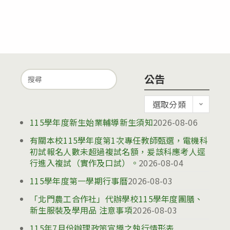
Search
公告
for:
公
選取分類
告
115學年度新生始業輔導新生須知
2026-08-06
有關本校115學年度第1次專任教師甄選，電機科
初試報名人數未超過複試名額，爰該科應考人逕
行進入複試（實作及口試）。
2026-08-04
115學年度第一學期行事曆
2026-08-03
「北門農工合作社」代辦學校115學年度團膳、
新生服裝及學用品 注意事項
2026-08-03
115年7月份辦理政策宣導之執行情形表