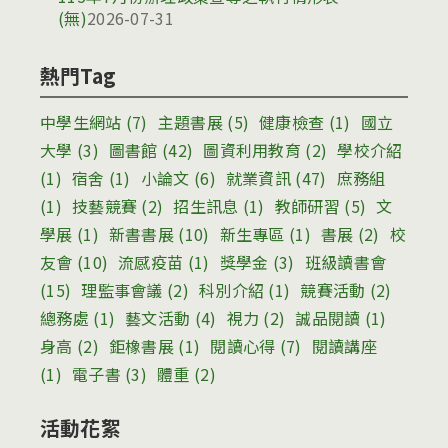
(無)
2026-07-31
熱門Tag
中學生網站
(7)
主題書展
(5)
健康檢查
(1)
國立
大學
(3)
圖書館
(42)
圖資利用教育
(2)
學校介紹
(1)
宿舍
(1)
小論文
(6)
就業資訊
(47)
庶務組
(1)
技藝競賽
(2)
招生訊息
(1)
教師研習
(5)
文
學展
(1)
新書書展
(10)
新生專區
(1)
書展
(2)
校
友會
(10)
流感疫苗
(1)
獎學金
(3)
班級讀書會
(15)
理監事會議
(2)
科別介紹
(1)
競賽活動
(2)
總務處
(1)
藝文活動
(4)
視力
(2)
誠品閱讀
(1)
身高
(2)
鉅橡書展
(1)
閱讀心得
(7)
閱讀講座
(1)
電子書
(3)
體重
(2)
活動花絮