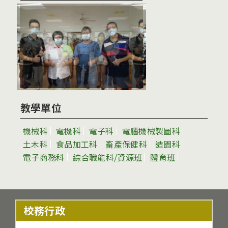
教學單位
機械科
電機科
電子科
電腦機械製圖科
土木科
食品加工科
畜產保健科
造園科
電子商務科
綜合職能科/資源班
體育班
校務行政