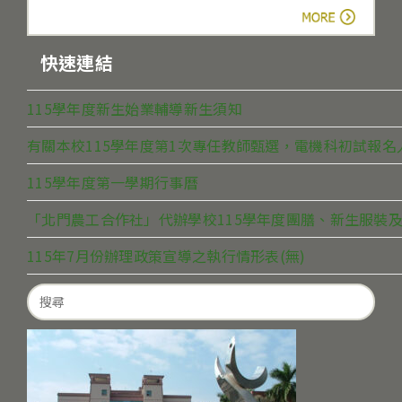
more
快速連結
115學年度新生始業輔導新生須知
有關本校115學年度第1次專任教師甄選，電機科初試報
115學年度第一學期行事曆
「北門農工合作社」代辦學校115學年度團膳、新生服裝及
115年7月份辦理政策宣導之執行情形表(無)
Search
for: