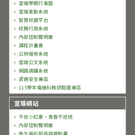
雲端學期行事曆
雲端差勤系統
智慧校園平台
校務行政系統
內部控制聲明書
課程計畫書
公物報修系統
雲端公文系統
網路請購系統
資通安全專區
115學年電機科教師甄選專區
宣導網站
不迷小紅書，青春不迷途
內部控制聲明書
衛生福利部疾病管制署