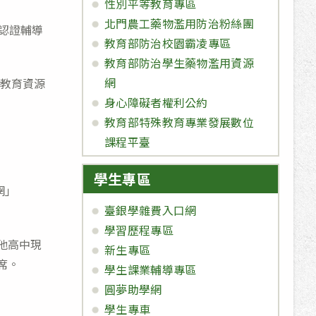
性別平等教育專區
北門農工藥物濫用防治粉絲團
文認證輔導
教育部防治校園霸凌專區
教育部防治學生藥物濫用資源
網
文教育資源
身心障礙者權利公約
教育部特殊教育專業發展數位
課程平臺
學生專區
網」
臺銀學雜費入口網
學習歷程專區
他高中現
新生專區
席。
學生課業輔導專區
圓夢助學網
學生專車