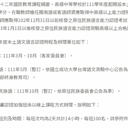
十二年國民教育課程綱要，高級中等學校於111學年度起開設本
學分。在職教師擔任閩南語或客語師資應取得中高級以上能力證
師應取得102年12月31日以前核發之原住民族語言能力認證考
03年1月1日以後核發之原住民族語言能力認證測驗高級以上合格
1年度本土語文語言認證時程及辦理單位如下：
語：111年3月、10月（客家委員會）。
南語：111年5月（暫訂，依國立成功大學台灣語文測驗中心公告為
部終身教育司）。
住民族語：111年10月（暫訂，依原住民族委員會公告為準）。
畫認證加強班係以線上課程方式辦理，說明如下：
理班別及時間：每班次均為2天共計14小時，每班100名，詳參附