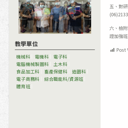
五、對研
(06)213
六、檢附
證加強班
教學單位
Post 
機械科
電機科
電子科
電腦機械製圖科
土木科
食品加工科
畜產保健科
造園科
電子商務科
綜合職能科/資源班
體育班