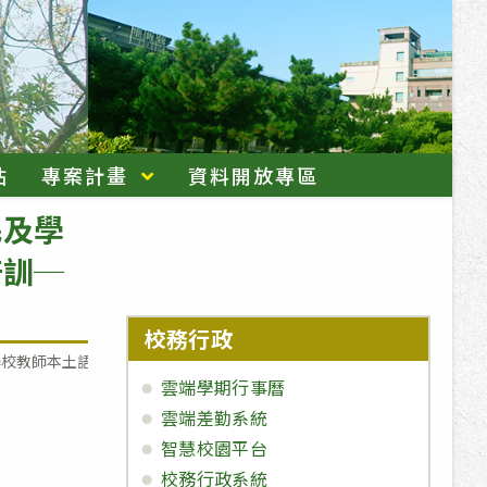
站
專案計畫
資料開放專區
民及學
培訓─
校務行政
學校教師本土語文認證培訓─認證加強班實施計畫」乙份
雲端學期行事曆
雲端差勤系統
智慧校園平台
校務行政系統