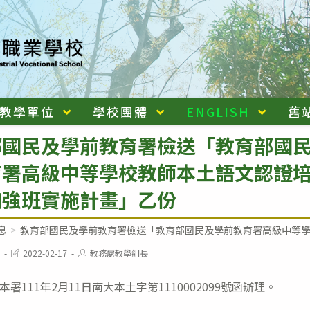
教學單位
學校團體
ENGLISH
舊
部國民及學前教育署檢送「教育部國
育署高級中等學校教師本土語文認證
加強班實施計畫」乙份
息
>
教育部國民及學前教育署檢送「教育部國民及學前教育署高級中等
Post
Post
2022-02-17
教務處教學組長
last
author:
modified:
署111年2月11日南大本土字第1110002099號函辦理。