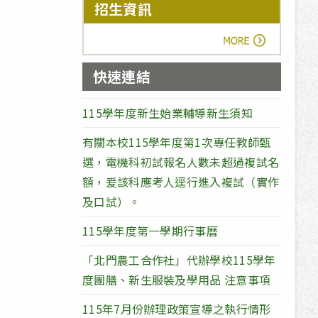
招生資訊
more
快速連結
115學年度新生始業輔導新生須知
有關本校115學年度第1次專任教師甄
選，電機科初試報名人數未超過複試名
額，爰該科應考人逕行進入複試（實作
及口試）。
115學年度第一學期行事曆
「北門農工合作社」代辦學校115學年
度團膳、新生服裝及學用品 注意事項
115年7月份辦理政策宣導之執行情形