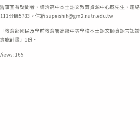
習事宜有疑問者，請洽高中本土語文教育資源中心蘇先生，連絡
3111分機5783。信箱 supeishih@gm2.nutn.edu.tw
「教育部國民及學前教育署高級中等學校本土語文師資語言認證
實施計畫」1份。
Views:
165