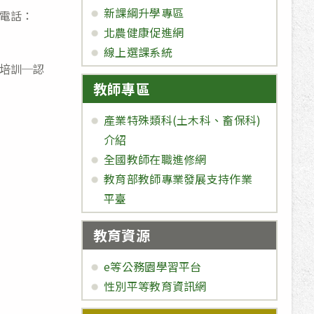
新課綱升學專區
電話：
北農健康促進網
線上選課系統
培訓─認
教師專區
產業特殊類科(土木科、畜保科)
介紹
全國教師在職進修網
教育部教師專業發展支持作業
平臺
教育資源
e等公務園學習平台
性別平等教育資訊網