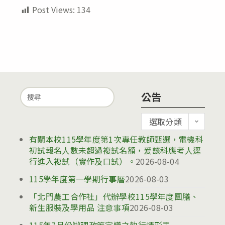
Post Views:
134
Search
公告
for:
公
選取分類
告
有關本校115學年度第1次專任教師甄選，電機科
初試報名人數未超過複試名額，爰該科應考人逕
行進入複試（實作及口試）。
2026-08-04
115學年度第一學期行事曆
2026-08-03
「北門農工合作社」代辦學校115學年度團膳、
新生服裝及學用品 注意事項
2026-08-03