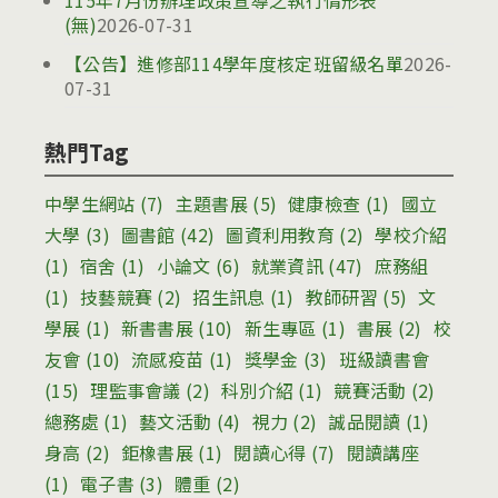
115年7月份辦理政策宣導之執行情形表
(無)
2026-07-31
【公告】進修部114學年度核定班留級名單
2026-
07-31
熱門Tag
中學生網站
(7)
主題書展
(5)
健康檢查
(1)
國立
大學
(3)
圖書館
(42)
圖資利用教育
(2)
學校介紹
(1)
宿舍
(1)
小論文
(6)
就業資訊
(47)
庶務組
(1)
技藝競賽
(2)
招生訊息
(1)
教師研習
(5)
文
學展
(1)
新書書展
(10)
新生專區
(1)
書展
(2)
校
友會
(10)
流感疫苗
(1)
獎學金
(3)
班級讀書會
(15)
理監事會議
(2)
科別介紹
(1)
競賽活動
(2)
總務處
(1)
藝文活動
(4)
視力
(2)
誠品閱讀
(1)
身高
(2)
鉅橡書展
(1)
閱讀心得
(7)
閱讀講座
(1)
電子書
(3)
體重
(2)