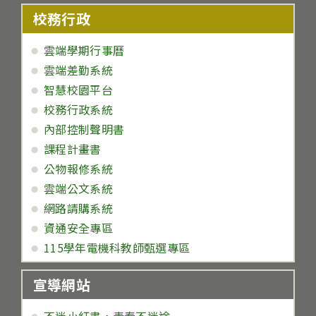
校務行政
雲端學期行事曆
雲端差勤系統
智慧校園平台
校務行政系統
內部控制聲明書
課程計畫書
公物報修系統
雲端公文系統
網路請購系統
資通安全專區
115學年電機科教師甄選專區
宣導網站