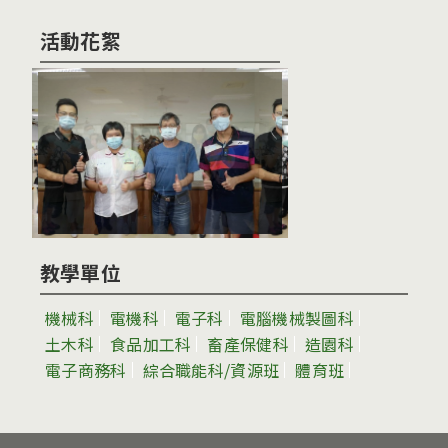
活動花絮
教學單位
機械科
電機科
電子科
電腦機械製圖科
土木科
食品加工科
畜產保健科
造園科
電子商務科
綜合職能科/資源班
體育班