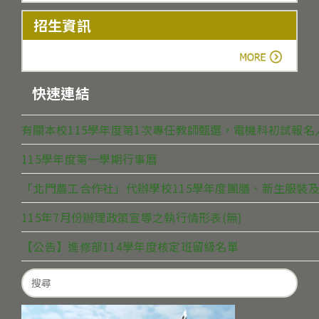
招生資訊
more
快速連結
有關本校115學年度第1次專任教師甄選，電機科初試報
115學年度第一學期行事曆
「北門農工合作社」代辦學校115學年度團膳、新生服裝及
115年7月份辦理政策宣導之執行情形表(無)
【公告】進修部114學年度核定班留級名單
Search
for: