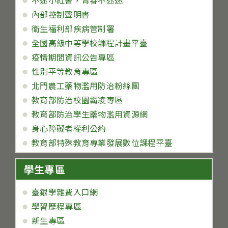
不迷小紅書，青春不迷途
內部控制聲明書
衛生福利部疾病管制署
全國高級中等學校課程計畫平臺
疫情期間資訊公告專區
性別平等教育專區
北門農工藥物濫用防治粉絲團
教育部防治校園霸凌專區
教育部防治學生藥物濫用資源網
身心障礙者權利公約
教育部特殊教育專業發展數位課程平臺
學生專區
臺銀學雜費入口網
學習歷程專區
新生專區