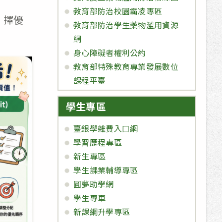
教育部防治校園霸凌專區
館，擇優
教育部防治學生藥物濫用資源
網
身心障礙者權利公約
教育部特殊教育專業發展數位
課程平臺
學生專區
臺銀學雜費入口網
學習歷程專區
新生專區
學生課業輔導專區
圓夢助學網
學生專車
新課綱升學專區