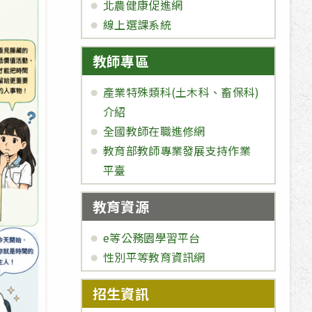
北農健康促進網
線上選課系統
教師專區
產業特殊類科(土木科、畜保科)
介紹
全國教師在職進修網
教育部教師專業發展支持作業
平臺
教育資源
e等公務園學習平台
性別平等教育資訊網
招生資訊