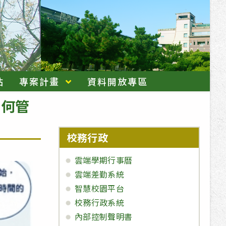
站
專案計畫
資料開放專區
如何管
校務行政
雲端學期行事曆
雲端差勤系統
智慧校園平台
校務行政系統
內部控制聲明書