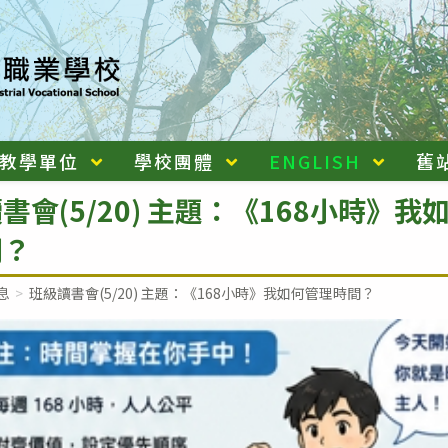
教學單位
學校團體
ENGLISH
舊
書會(5/20) 主題：《168小時》我
間？
息
>
班級讀書會(5/20) 主題：《168小時》我如何管理時間？