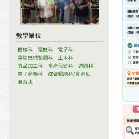
教學單位
機械科
電機科
電子科
電腦機械製圖科
土木科
食品加工科
畜產保健科
造園科
電子商務科
綜合職能科/資源班
體育班