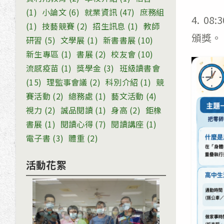
(1)
小論文
(6)
就業資訊
(47)
庶務組
4. 0
(1)
技藝競賽
(2)
招生訊息
(1)
教師
頒獎。
研習
(5)
文學展
(1)
新書書展
(10)
新生專區
(1)
書展
(2)
校友會
(10)
流感疫苗
(1)
獎學金
(3)
班級讀書會
(15)
理監事會議
(2)
科別介紹
(1)
競
賽活動
(2)
總務處
(1)
藝文活動
(4)
視力
(2)
誠品閱讀
(1)
身高
(2)
鉅橡
書展
(1)
閱讀心得
(7)
閱讀講座
(1)
電子書
(3)
體重
(2)
活動花絮