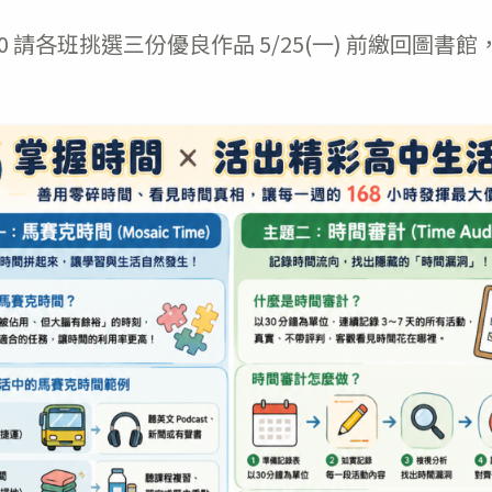
8:30 請各班挑選三份優良作品 5/25(一) 前繳回圖書