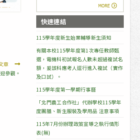
more
快速連結
115學年度新生始業輔導新生須知
有關本校115學年度第1次專任教師甄
選，電機科初試報名人數未超過複試名
文章
額，爰該科應考人逕行進入複試（實作
歡迎參觀。
及口試）。
115學年度第一學期行事曆
「北門農工合作社」代辦學校115學年
度團膳、新生服裝及學用品 注意事項
115年7月份辦理政策宣導之執行情形
表(無)