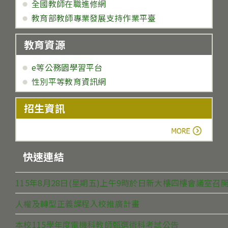
全國教師在職進修網
教育部教師專業發展支持作業平臺
教育資源
e等公務園學習平台
性別平等教育資訊網
招生資訊
more
快速連結
115年8月28日(星期五)上午9時於日新大樓四樓會議室
人權及轉型正義課程入校推廣計畫
本校115學年度電機科教師甄選術科考試公告