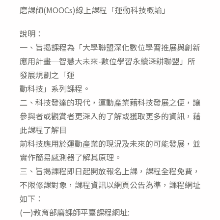
modified:
磨課師(MOOCs)線上課程「運動科技概論」
說明：
一、旨揭課程為「大學聯盟深化數位學習推展與創新
應用計畫─智慧大未來-數位學習永續深耕聯盟」所
發展規劃之「運
動科技」系列課程。
二、科技發達的現代，運動產業藉科技發展之便，讓
參與者或觀賞者更深入的了解或獲取更多的資訊，藉
此課程了解目
前科技應用於運動產業的現況及未來的可能發展，並
實作簡易感測器了解其原理。
三、旨揭課程即日起開放報名上課，課程全程免費，
不限修課對象，課程資訊以網頁公告為準，課程網址
如下：
(一)教育部磨課師平臺課程網址: