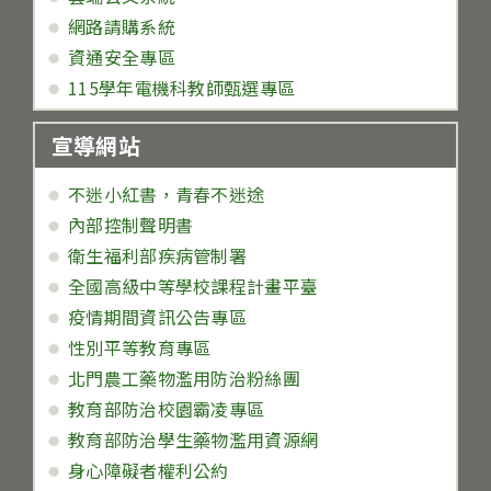
網路請購系統
資通安全專區
115學年電機科教師甄選專區
宣導網站
不迷小紅書，青春不迷途
內部控制聲明書
衛生福利部疾病管制署
全國高級中等學校課程計畫平臺
疫情期間資訊公告專區
性別平等教育專區
北門農工藥物濫用防治粉絲團
教育部防治校園霸凌專區
教育部防治學生藥物濫用資源網
身心障礙者權利公約