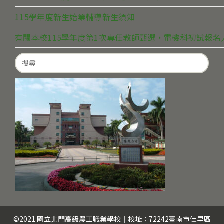
115學年度新生始業輔導新生須知
有關本校115學年度第1次專任教師甄選，電機科初試報
Search
for:
©2021 國立北門高級農工職業學校｜校址：72242臺南市佳里區