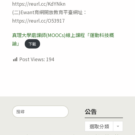
https://reurl.cc/KdYNkn
(二)Ewant育網開放教育平臺網址：
https://reurl.cc/O53917
真理大學磨課師(MOOCs)線上課程「運動科技概
論」
下載
Post Views:
194
Search
公告
for:
公
選取分類
告