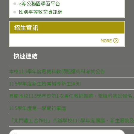
e等公務園學習平台
性別平等教育資訊網
招生資訊
more
快速連結
本校115學年度電機科教師甄選術科考試公告
115學年度新生始業輔導新生須知
有關本校115學年度第1次專任教師甄選，電機科初試報
115學年度第一學期行事曆
「北門農工合作社」代辦學校115學年度團膳、新生服裝及
Search