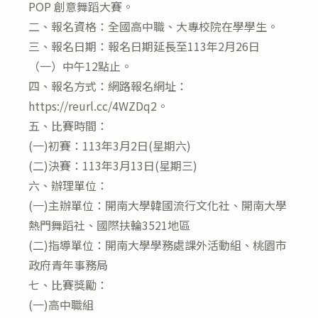
POP 創意舞蹈大賽。
二、報名資格：全國高中職、大專校院在學學生。
三、報名日期：報名日期延長至113年2月26日
（一）中午12點止。
四、報名方式：網路報名網址：
https://reurl.cc/4WZDq2。
五、比賽時間：
(一)初賽：113年3月2日(星期六)
(二)決賽：113年3月13日(星期三)
六、辦理單位：
(一)主辦單位：開南大學韓國流行文化社、開南大學
熱門舞蹈社、國際扶輪3521地區
(二)指導單位：開南大學學務處課外活動組、桃園市
政府青年事務局
七、比賽獎勵：
(一)高中職組