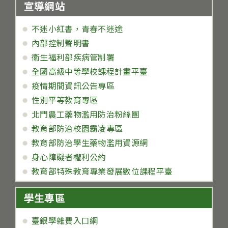
宣導網站
不迷小紅書，青春不迷途
內部控制聲明書
衛生福利部疾病管制署
全國高級中等學校課程計畫平臺
疫情期間資訊公告專區
性別平等教育專區
北門農工藥物濫用防治粉絲團
教育部防治校園霸凌專區
教育部防治學生藥物濫用資源網
身心障礙者權利公約
教育部特殊教育專業發展數位課程平臺
學生專區
臺銀學雜費入口網