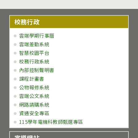
校務行政
雲端學期行事曆
雲端差勤系統
智慧校園平台
校務行政系統
內部控制聲明書
課程計畫書
公物報修系統
雲端公文系統
網路請購系統
資通安全專區
115學年電機科教師甄選專區
宣導網站