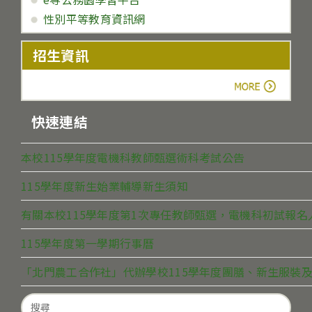
性別平等教育資訊網
招生資訊
more
快速連結
本校115學年度電機科教師甄選術科考試公告
115學年度新生始業輔導新生須知
有關本校115學年度第1次專任教師甄選，電機科初試報
115學年度第一學期行事曆
「北門農工合作社」代辦學校115學年度團膳、新生服裝及
Search