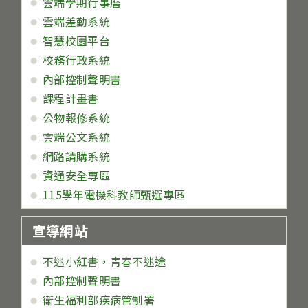
雲端學期行事曆
雲端差勤系統
智慧校園平台
校務行政系統
內部控制聲明書
課程計畫書
公物報修系統
雲端公文系統
網路請購系統
資通安全專區
115學年電機科教師甄選專區
宣導網站
不迷小紅書，青春不迷途
內部控制聲明書
衛生福利部疾病管制署