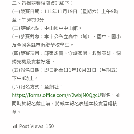
二、旨揭競賽相關資訊如下：
(一)競賽日期：111年11月19日（星期六）上午9時
至下午5時30分。
(二)競賽地點：中山國中中山館。
(三)參賽對象：本市公私立高中（職）、國中、國小
及全國各縣市偏鄉學校學生。
(四)競賽項目：邸家想賀、守護家園、救難英雄、洞
燭先機及實載好運。
(五)報名日期：即日起至111年10月21日（星期五）
下午4時止。
(六)報名方式：至網址：
https://forms.office.com/r/2wbjN0QgcU
報名，並
同時於報名截止前，將紙本報名表送本校實習處核
章。
Post Views:
150