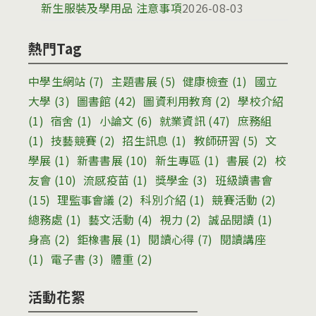
新生服裝及學用品 注意事項
2026-08-03
熱門Tag
中學生網站
(7)
主題書展
(5)
健康檢查
(1)
國立
大學
(3)
圖書館
(42)
圖資利用教育
(2)
學校介紹
(1)
宿舍
(1)
小論文
(6)
就業資訊
(47)
庶務組
(1)
技藝競賽
(2)
招生訊息
(1)
教師研習
(5)
文
學展
(1)
新書書展
(10)
新生專區
(1)
書展
(2)
校
友會
(10)
流感疫苗
(1)
獎學金
(3)
班級讀書會
(15)
理監事會議
(2)
科別介紹
(1)
競賽活動
(2)
總務處
(1)
藝文活動
(4)
視力
(2)
誠品閱讀
(1)
身高
(2)
鉅橡書展
(1)
閱讀心得
(7)
閱讀講座
(1)
電子書
(3)
體重
(2)
活動花絮