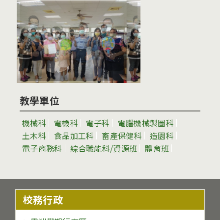
教學單位
機械科
電機科
電子科
電腦機械製圖科
土木科
食品加工科
畜產保健科
造園科
電子商務科
綜合職能科/資源班
體育班
校務行政