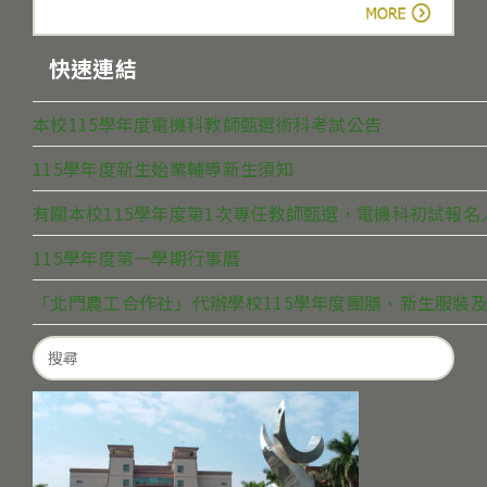
more
快速連結
本校115學年度電機科教師甄選術科考試公告
115學年度新生始業輔導新生須知
有關本校115學年度第1次專任教師甄選，電機科初試報
115學年度第一學期行事曆
「北門農工合作社」代辦學校115學年度團膳、新生服裝及
Search
for: