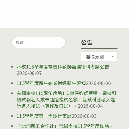
Search
公告
for:
公
選取分類
告
本校115學年度電機科教師甄選術科考試公告
2026-08-07
115學年度新生始業輔導新生須知
2026-08-06
有關本校115學年度第1次專任教師甄選，電機科
初試報名人數未超過複試名額，爰該科應考人逕
行進入複試（實作及口試）。
2026-08-04
115學年度第一學期行事曆
2026-08-03
「北門農工合作社」代辦學校115學年度團膳、