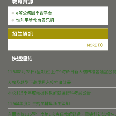
教育資源
e等公務園學習平台
性別平等教育資訊網
招生資訊
more
快速連結
115年8月28日(星期五)上午9時於日新大樓四樓會議室
人權及轉型正義課程入校推廣計畫
本校115學年度電機科教師甄選術科考試公告
115學年度新生始業輔導新生須知
有關本校115學年度第1次專任教師甄選，電機科初試報