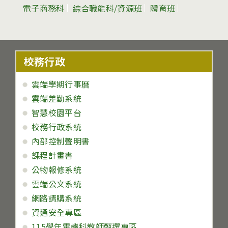
電子商務科
綜合職能科/資源班
體育班
校務行政
雲端學期行事曆
雲端差勤系統
智慧校園平台
校務行政系統
內部控制聲明書
課程計畫書
公物報修系統
雲端公文系統
網路請購系統
資通安全專區
115學年電機科教師甄選專區