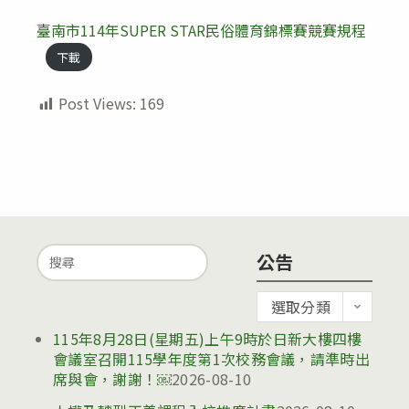
臺南市114年SUPER STAR民俗體育錦標賽競賽規程
下載
Post Views:
169
Search
公告
for:
公
選取分類
告
115年8月28日(星期五)上午9時於日新大樓四樓
會議室召開115學年度第1次校務會議，請準時出
席與會，謝謝！￼
2026-08-10