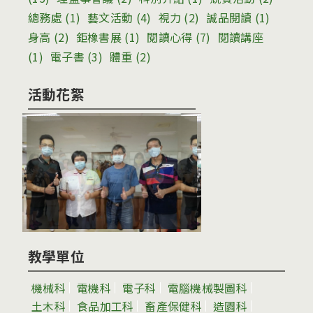
總務處
(1)
藝文活動
(4)
視力
(2)
誠品閱讀
(1)
身高
(2)
鉅橡書展
(1)
閱讀心得
(7)
閱讀講座
(1)
電子書
(3)
體重
(2)
活動花絮
教學單位
機械科
電機科
電子科
電腦機械製圖科
土木科
食品加工科
畜產保健科
造園科