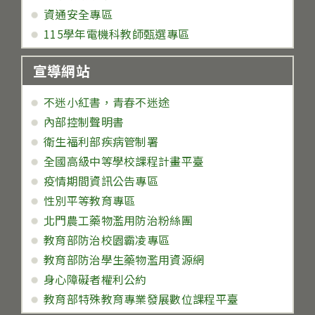
資通安全專區
115學年電機科教師甄選專區
宣導網站
不迷小紅書，青春不迷途
內部控制聲明書
衛生福利部疾病管制署
全國高級中等學校課程計畫平臺
疫情期間資訊公告專區
性別平等教育專區
北門農工藥物濫用防治粉絲團
教育部防治校園霸凌專區
教育部防治學生藥物濫用資源網
身心障礙者權利公約
教育部特殊教育專業發展數位課程平臺