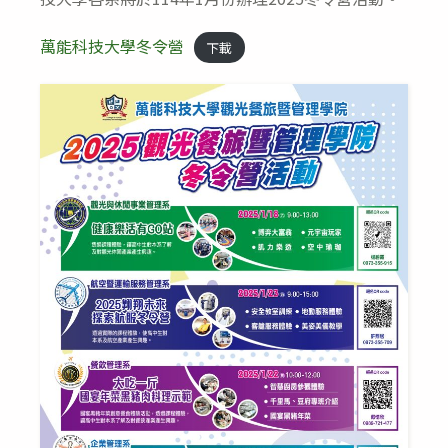
萬能科技大學冬令營
下載