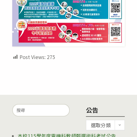
Post Views:
275
Search
公告
for:
公
選取分類
告
本校115學年度電機科教師甄選術科考試公告