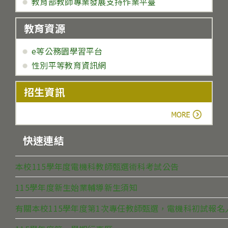
教育部教師專業發展支持作業平臺
教育資源
e等公務園學習平台
性別平等教育資訊網
招生資訊
more
快速連結
本校115學年度電機科教師甄選術科考試公告
115學年度新生始業輔導新生須知
有關本校115學年度第1次專任教師甄選，電機科初試報