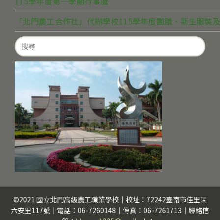
115學年度第一學期行事曆
「北門農工合作社」代辦學校115學年度團膳、新生服裝及
Search
for:
©2021 國立北門高級農工職業學校｜校址：72242臺南市佳里區
六安里117號｜電話：06-7260148｜傳真：06-7261713｜聯絡信