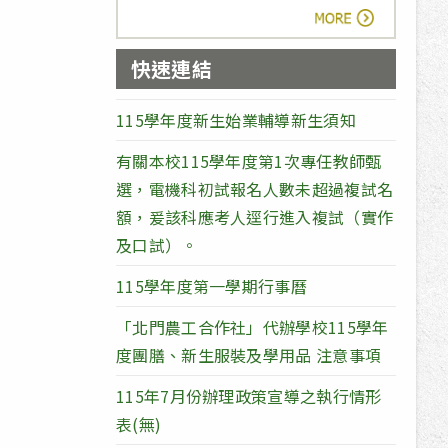
more
快速連結
115學年度新生始業輔導新生須知
有關本校115學年度第1次專任教師甄
選，電機科初試報名人數未超過複試名
額，爰該科應考人逕行進入複試（實作
及口試）。
115學年度第一學期行事曆
「北門農工合作社」代辦學校115學年
度團膳、新生服裝及學用品 注意事項
115年7月份辦理政策宣導之執行情形
表(無)