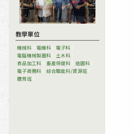
教學單位
機械科
電機科
電子科
電腦機械製圖科
土木科
食品加工科
畜產保健科
造園科
電子商務科
綜合職能科/資源班
體育班