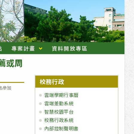
站
專案計畫
資料開放專區
薦或周
校務行政
名參加
雲端學期行事曆
雲端差勤系統
智慧校園平台
校務行政系統
內部控制聲明書