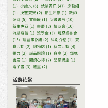
(1)
小論文
(6)
就業資訊
(47)
庶務組
(1)
技藝競賽
(2)
招生訊息
(1)
教師
研習
(5)
文學展
(1)
新書書展
(10)
新生專區
(1)
書展
(2)
校友會
(10)
流感疫苗
(1)
獎學金
(3)
班級讀書會
(15)
理監事會議
(2)
科別介紹
(1)
競
賽活動
(2)
總務處
(1)
藝文活動
(4)
視力
(2)
誠品閱讀
(1)
身高
(2)
鉅橡
書展
(1)
閱讀心得
(7)
閱讀講座
(1)
電子書
(3)
體重
(2)
活動花絮