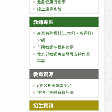
北農健康促進網
線上選課系統
教師專區
產業特殊類科(土木科、畜保科)
介紹
全國教師在職進修網
教育部教師專業發展支持作業
平臺
教育資源
e等公務園學習平台
性別平等教育資訊網
招生資訊