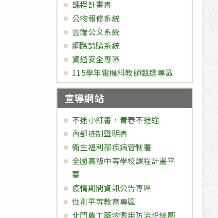
課程計畫書
公物報修系統
雲端公文系統
網路請購系統
資通安全專區
115學年電機科教師甄選專區
宣導網站
不迷小紅書，青春不迷途
內部控制聲明書
衛生福利部疾病管制署
全國高級中等學校課程計畫平
臺
疫情期間資訊公告專區
性別平等教育專區
北門農工藥物濫用防治粉絲團