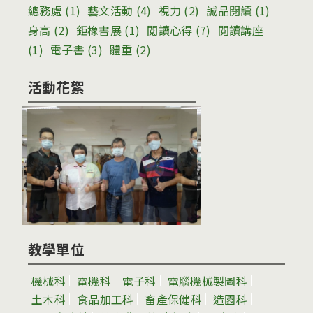
總務處
(1)
藝文活動
(4)
視力
(2)
誠品閱讀
(1)
身高
(2)
鉅橡書展
(1)
閱讀心得
(7)
閱讀講座
(1)
電子書
(3)
體重
(2)
活動花絮
教學單位
機械科
電機科
電子科
電腦機械製圖科
土木科
食品加工科
畜產保健科
造園科