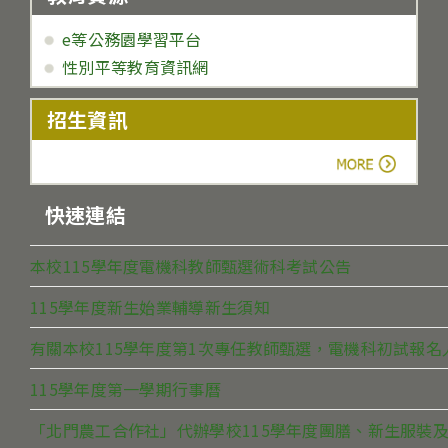
e等公務園學習平台
性別平等教育資訊網
招生資訊
more
快速連結
本校115學年度電機科教師甄選術科考試公告
115學年度新生始業輔導新生須知
有關本校115學年度第1次專任教師甄選，電機科初試報
115學年度第一學期行事曆
「北門農工合作社」代辦學校115學年度團膳、新生服裝及