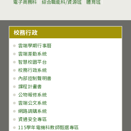
電子商務科
綜合職能科/資源班
體育班
校務行政
雲端學期行事曆
雲端差勤系統
智慧校園平台
校務行政系統
內部控制聲明書
課程計畫書
公物報修系統
雲端公文系統
網路請購系統
資通安全專區
115學年電機科教師甄選專區