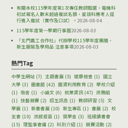
有關本校115學年度第1次專任教師甄選，電機科
初試報名人數未超過複試名額，爰該科應考人逕
行進入複試（實作及口試）。
2026-08-04
115學年度第一學期行事曆
2026-08-03
「北門農工合作社」代辦學校115學年度團膳、
新生服裝及學用品 注意事項
2026-08-03
熱門Tag
中學生網站
(7)
主題書展
(5)
健康檢查
(1)
國立
大學
(3)
圖書館
(42)
圖資利用教育
(2)
學校介紹
(1)
宿舍
(1)
小論文
(6)
就業資訊
(47)
庶務組
(1)
技藝競賽
(2)
招生訊息
(1)
教師研習
(5)
文
學展
(1)
新書書展
(10)
新生專區
(1)
書展
(2)
校
友會
(10)
流感疫苗
(1)
獎學金
(3)
班級讀書會
(15)
理監事會議
(2)
科別介紹
(1)
競賽活動
(2)