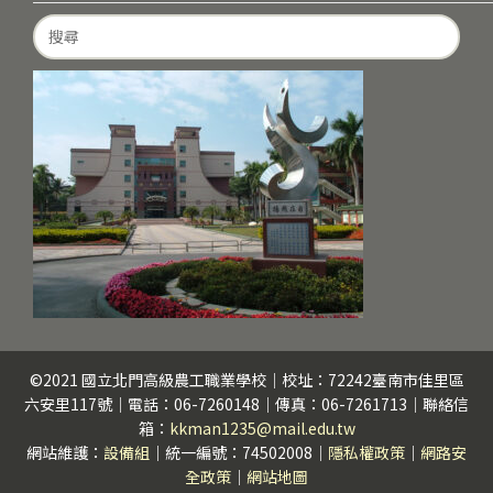
Search
for:
©2021 國立北門高級農工職業學校｜校址：72242臺南市佳里區
六安里117號｜電話：06-7260148｜傳真：06-7261713｜聯絡信
箱：
kkman1235@mail.edu.tw
網站維護：
設備組
｜統一編號：74502008｜
隱私權政策
｜
網路安
全政策
｜
網站地圖