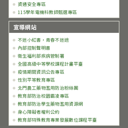
資通安全專區
115學年電機科教師甄選專區
宣導網站
不迷小紅書，青春不迷途
內部控制聲明書
衛生福利部疾病管制署
全國高級中等學校課程計畫平臺
疫情期間資訊公告專區
性別平等教育專區
北門農工藥物濫用防治粉絲團
教育部防治校園霸凌專區
教育部防治學生藥物濫用資源網
身心障礙者權利公約
教育部特殊教育專業發展數位課程平臺