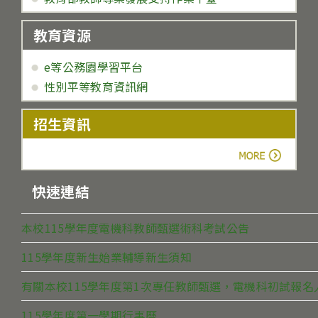
教育資源
e等公務園學習平台
性別平等教育資訊網
招生資訊
more
快速連結
本校115學年度電機科教師甄選術科考試公告
115學年度新生始業輔導新生須知
有關本校115學年度第1次專任教師甄選，電機科初試報
115學年度第一學期行事曆