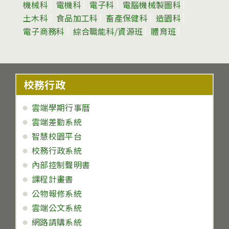
機械科
電機科
電子科
電腦機械製圖科
土木科
食品加工科
畜產保健科
造園科
電子商務科
綜合職能科/資源班
體育班
校務行政
雲端學期行事曆
雲端差勤系統
智慧校園平台
校務行政系統
內部控制聲明書
課程計畫書
公物報修系統
雲端公文系統
網路請購系統