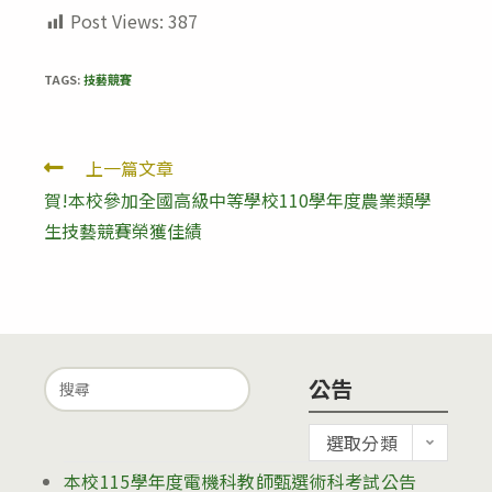
Post Views:
387
TAGS:
技藝競賽
Read
上一篇文章
賀!本校參加全國高級中等學校110學年度農業類學
more
生技藝競賽榮獲佳績
articles
Search
公告
for:
公
選取分類
告
本校115學年度電機科教師甄選術科考試公告