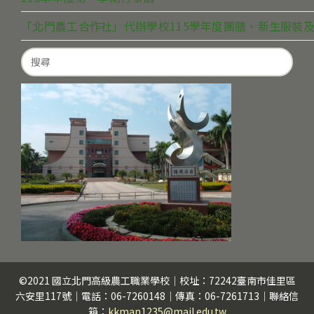
「北門農工合作社」代辦學校115學年度團膳、新生服裝及
Search
for:
©2021 國立北門高級農工職業學校｜校址：72242臺南市佳里區
六安里117號｜電話：06-7260148｜傳真：06-7261713｜聯絡信
箱：
kkman1235@mail.edu.tw