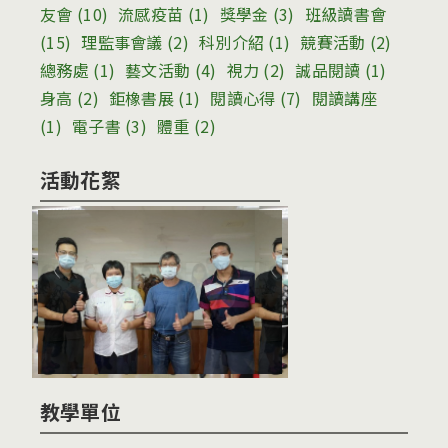
友會
(10)
流感疫苗
(1)
獎學金
(3)
班級讀書會
(15)
理監事會議
(2)
科別介紹
(1)
競賽活動
(2)
總務處
(1)
藝文活動
(4)
視力
(2)
誠品閱讀
(1)
身高
(2)
鉅橡書展
(1)
閱讀心得
(7)
閱讀講座
(1)
電子書
(3)
體重
(2)
活動花絮
教學單位