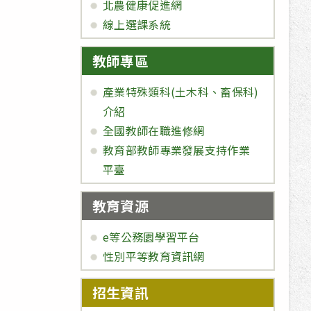
北農健康促進網
線上選課系統
教師專區
產業特殊類科(土木科、畜保科)
介紹
全國教師在職進修網
教育部教師專業發展支持作業
平臺
教育資源
e等公務園學習平台
性別平等教育資訊網
招生資訊