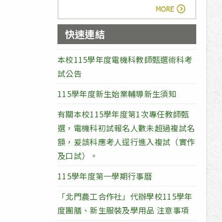
more
快速連結
本校115學年度電機科教師甄選術科考
試公告
115學年度新生始業輔導新生須知
有關本校115學年度第1次專任教師甄
選，電機科初試報名人數未超過複試名
額，爰該科應考人逕行進入複試（實作
及口試）。
115學年度第一學期行事曆
「北門農工合作社」代辦學校115學年
度團膳、新生服裝及學用品 注意事項