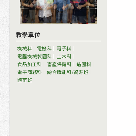
教學單位
機械科
電機科
電子科
電腦機械製圖科
土木科
食品加工科
畜產保健科
造園科
電子商務科
綜合職能科/資源班
體育班