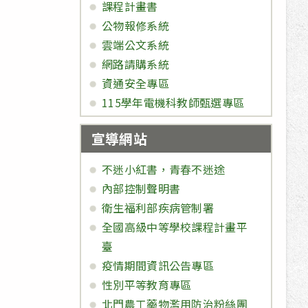
課程計畫書
公物報修系統
雲端公文系統
網路請購系統
資通安全專區
115學年電機科教師甄選專區
宣導網站
不迷小紅書，青春不迷途
內部控制聲明書
衛生福利部疾病管制署
全國高級中等學校課程計畫平
臺
疫情期間資訊公告專區
性別平等教育專區
北門農工藥物濫用防治粉絲團