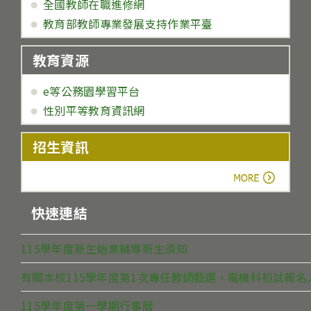
全國教師在職進修網
教育部教師專業發展支持作業平臺
教育資源
e等公務園學習平台
性別平等教育資訊網
招生資訊
more
快速連結
115學年度新生始業輔導新生須知
有關本校115學年度第1次專任教師甄選，電機科初試報
115學年度第一學期行事曆