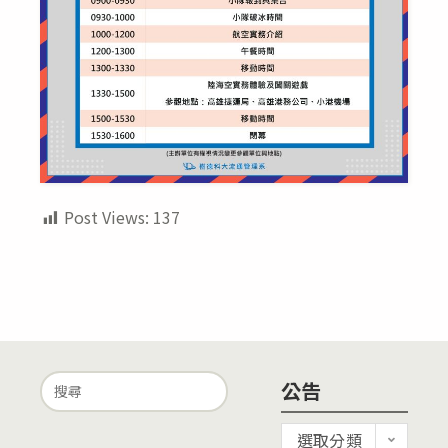
Post Views:
137
Search
公告
for:
公
選取分類