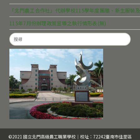
「北門農工合作社」代辦學校115學年度團膳、新生服裝及
115年7月份辦理政策宣導之執行情形表(無)
Search
for:
©2021 國立北門高級農工職業學校｜校址：72242臺南市佳里區