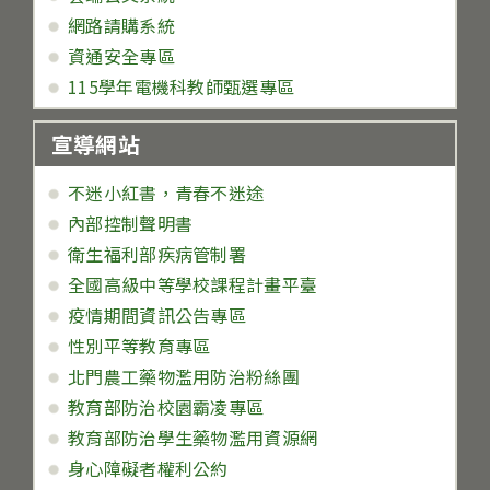
網路請購系統
資通安全專區
115學年電機科教師甄選專區
宣導網站
不迷小紅書，青春不迷途
內部控制聲明書
衛生福利部疾病管制署
全國高級中等學校課程計畫平臺
疫情期間資訊公告專區
性別平等教育專區
北門農工藥物濫用防治粉絲團
教育部防治校園霸凌專區
教育部防治學生藥物濫用資源網
身心障礙者權利公約