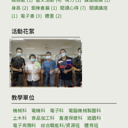
身高
(2)
鉅橡書展
(1)
閱讀心得
(7)
閱讀講座
(1)
電子書
(3)
體重
(2)
活動花絮
教學單位
機械科
電機科
電子科
電腦機械製圖科
土木科
食品加工科
畜產保健科
造園科
電子商務科
綜合職能科/資源班
體育班