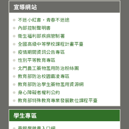
宣導網站
不迷小紅書，青春不迷途
內部控制聲明書
衛生福利部疾病管制署
全國高級中等學校課程計畫平臺
疫情期間資訊公告專區
性別平等教育專區
北門農工藥物濫用防治粉絲團
教育部防治校園霸凌專區
教育部防治學生藥物濫用資源網
身心障礙者權利公約
教育部特殊教育專業發展數位課程平臺
學生專區
臺銀學雜費入口網