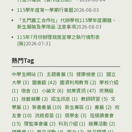
115學年度第一學期行事曆
2026-08-03
「北門農工合作社」代辦學校115學年度團膳、
新生服裝及學用品 注意事項
2026-08-03
115年7月份辦理政策宣導之執行情形表
(無)
2026-07-31
熱門Tag
中學生網站
(7)
主題書展
(5)
健康檢查
(1)
國立
大學
(3)
圖書館
(42)
圖資利用教育
(2)
學校介紹
(1)
宿舍
(1)
小論文
(6)
就業資訊
(47)
庶務組
(1)
技藝競賽
(2)
招生訊息
(1)
教師研習
(5)
文
學展
(1)
新書書展
(10)
新生專區
(1)
書展
(2)
校
友會
(10)
流感疫苗
(1)
獎學金
(3)
班級讀書會
(15)
理監事會議
(2)
科別介紹
(1)
競賽活動
(2)
總務處
(1)
藝文活動
(4)
視力
(2)
誠品閱讀
(1)