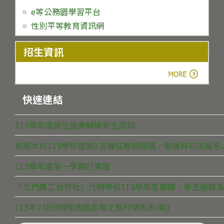
e等公務園學習平台
性別平等教育資訊網
招生資訊
more
快速連結
115學年度新生始業輔導新生須知
有關本校115學年度第1次專任教師甄選，電機科初試報
115學年度第一學期行事曆
「北門農工合作社」代辦學校115學年度團膳、新生服裝及
115年7月份辦理政策宣導之執行情形表(無)