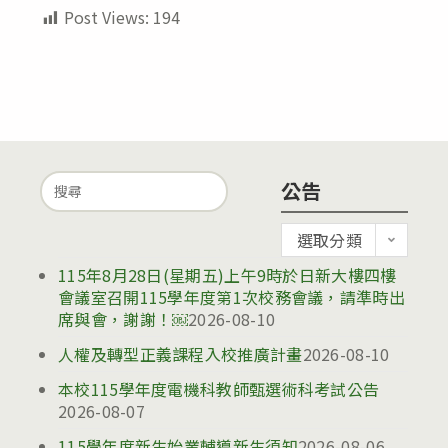
Post Views:
194
Search
公告
for:
公
選取分類
告
115年8月28日(星期五)上午9時於日新大樓四樓
會議室召開115學年度第1次校務會議，請準時出
席與會，謝謝！￼
2026-08-10
人權及轉型正義課程入校推廣計畫
2026-08-10
本校115學年度電機科教師甄選術科考試公告
2026-08-07
115學年度新生始業輔導新生須知
2026-08-06