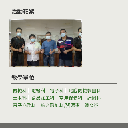
活動花絮
教學單位
機械科
電機科
電子科
電腦機械製圖科
土木科
食品加工科
畜產保健科
造園科
電子商務科
綜合職能科/資源班
體育班