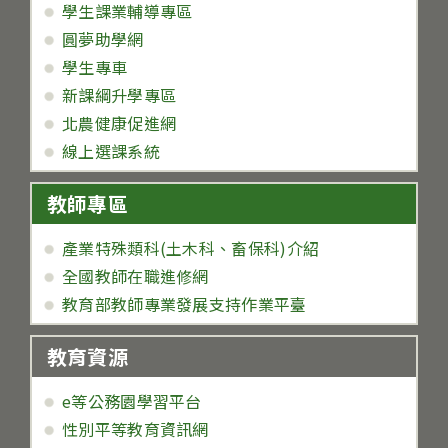
學生課業輔導專區
圓夢助學網
學生專車
新課綱升學專區
北農健康促進網
線上選課系統
教師專區
產業特殊類科(土木科、畜保科)介紹
全國教師在職進修網
教育部教師專業發展支持作業平臺
教育資源
e等公務園學習平台
性別平等教育資訊網