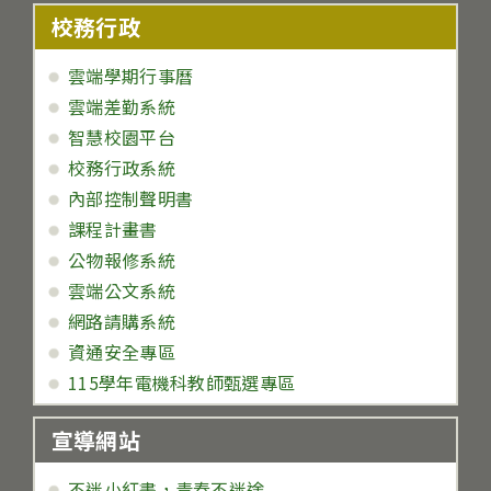
校務行政
雲端學期行事曆
雲端差勤系統
智慧校園平台
校務行政系統
內部控制聲明書
課程計畫書
公物報修系統
雲端公文系統
網路請購系統
資通安全專區
115學年電機科教師甄選專區
宣導網站
不迷小紅書，青春不迷途