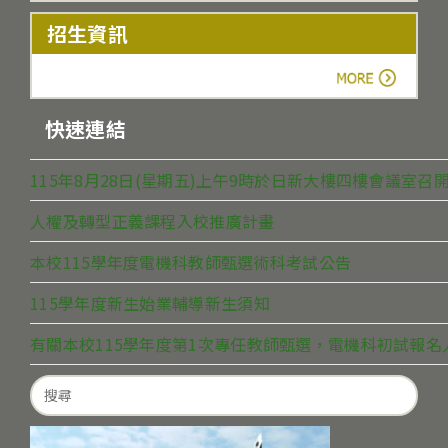
招生資訊
more
快速連結
115年8月28日(星期五)上午9時於日新大樓四樓會議室
人權及轉型正義課程入校推廣計畫
本校115學年度電機科教師甄選術科考試公告
115學年度新生始業輔導新生須知
有關本校115學年度第1次專任教師甄選，電機科初試報
Search
for: